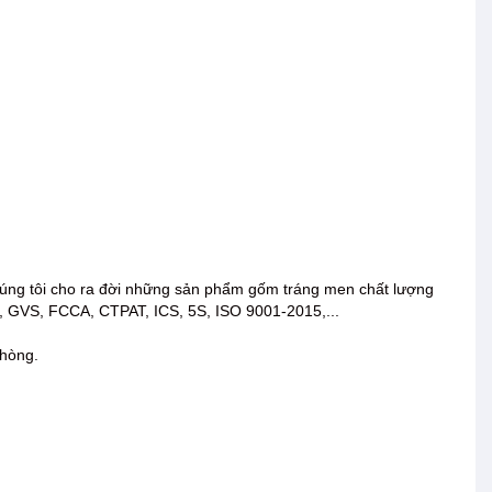
 chúng tôi cho ra đời những sản phẩm gốm tráng men chất lượng
A, GVS, FCCA, CTPAT, ICS, 5S, ISO 9001-2015,...
phòng.