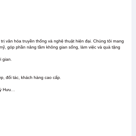
trị văn hóa truyền thống và nghệ thuật hiện đại. Chúng tôi mang
mỹ, góp phần nâng tầm không gian sống, làm việc và quà tặng
i gian.
ệp, đối tác, khách hàng cao cấp.
 Tỳ Hưu…