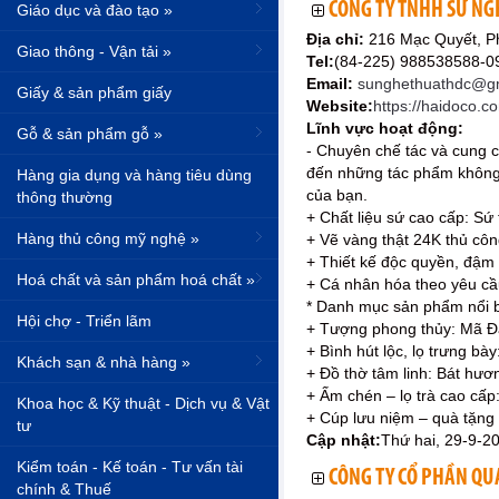
CÔNG TY TNHH SỨ NG
Giáo dục và đào tạo »
Địa chỉ:
216 Mạc Quyết, P
Giao thông - Vận tải »
Tel:
(84-225) 988538588-
Email:
sunghethuathdc@g
Giấy & sản phẩm giấy
Website:
https://haidoco.c
Lĩnh vực hoạt động:
Gỗ & sản phẩm gỗ »
- Chuyên chế tác và cung c
đến những tác phẩm không 
Hàng gia dụng và hàng tiêu dùng
của bạn.
thông thường
+ Chất liệu sứ cao cấp: Sứ
Hàng thủ công mỹ nghệ »
+ Vẽ vàng thật 24K thủ công
+ Thiết kế độc quyền, đậm
Hoá chất và sản phẩm hoá chất »
+ Cá nhân hóa theo yêu cầu
* Danh mục sản phẩm nổi b
Hội chợ - Triển lãm
+ Tượng phong thủy: Mã Đ
+ Bình hút lộc, lọ trưng bà
Khách sạn & nhà hàng »
+ Đồ thờ tâm linh: Bát hư
+ Ấm chén – lọ trà cao cấp:
Khoa học & Kỹ thuật - Dịch vụ & Vật
+ Cúp lưu niệm – quà tặng 
tư
Cập nhật:
Thứ hai, 29-9-2
Kiểm toán - Kế toán - Tư vấn tài
CÔNG TY CỔ PHẦN QU
chính & Thuế