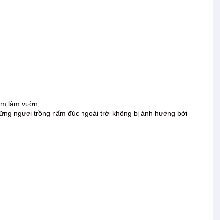
âm làm vườn,...
hững người trồng nấm đúc ngoài trời không bị ảnh hưởng bởi