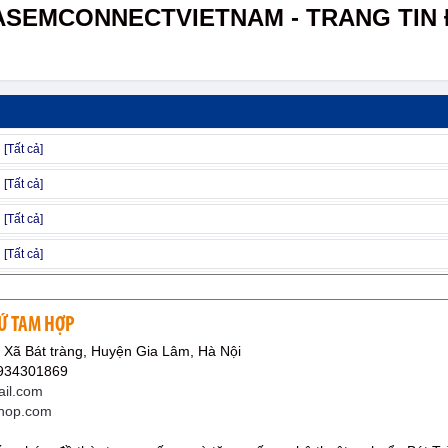
ASEMCONNECTVIETNAM - TRANG TIN 
Ứ TAM HỢP
 Xã Bát tràng, Huyện Gia Lâm, Hà Nội
0934301869
il.com
mhop.com