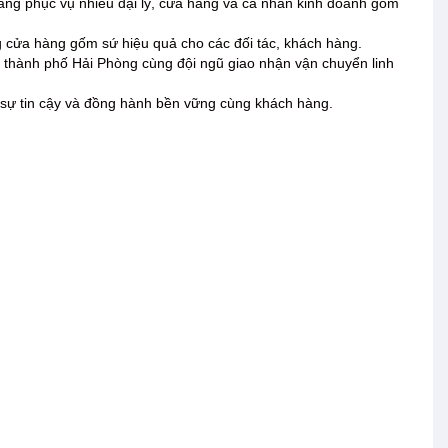
àng phục vụ nhiều đại lý, cửa hàng và cá nhân kinh doanh gốm
g cửa hàng gốm sứ hiệu quả cho các đối tác, khách hàng.
à thành phố Hải Phòng cùng đội ngũ giao nhận vận chuyển linh
ợc sự tin cậy và đồng hành bền vững cùng khách hàng.