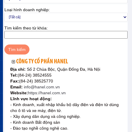
Loại hình doanh nghiệp:
Tìm kiếm theo từ khóa:
CÔNG TY CỔ PHẦN HANEL
Địa chỉ:
Số 2 Chùa Bộc, Quận Đống Đa, Hà Nội
Tel:
(84-24) 38524555
Fax:
(84-24) 38525770
Email:
info@hanel.com.vn
Website:
https://hanel.com.vn
Lĩnh vực hoạt động:
- Kinh doanh, xuất nhập khẩu bộ dây điện và điện tử dùng
cho ô tô và xe máy, điện tử.
- Xây dựng dân dụng và công nghiệp.
- Kinh doanh Bất động sản
- Đào tạo nghề công nghệ cao.