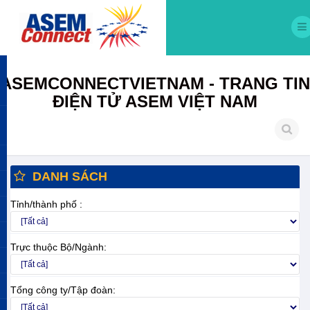
ASEMCONNECTVIETNAM - TRANG TIN
ĐIỆN TỬ ASEM VIỆT NAM
DANH SÁCH
Tỉnh/thành phố :
Trực thuộc Bộ/Ngành:
Tổng công ty/Tập đoàn: