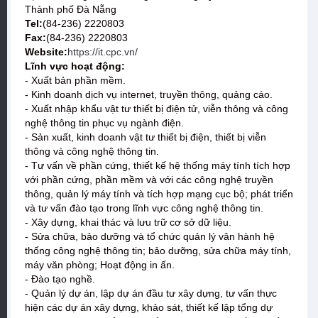
Thành phố Đà Nẵng
Tel:
(84-236) 2220803
Fax:
(84-236) 2220803
Website:
https://it.cpc.vn/
Lĩnh vực hoạt động:
- Xuất bản phần mềm.
- Kinh doanh dịch vụ internet, truyền thông, quảng cáo.
- Xuất nhập khẩu vật tư thiết bị điện tử, viễn thông và công
nghệ thông tin phục vụ ngành điện.
- Sản xuất, kinh doanh vật tư thiết bị điện, thiết bị viễn
thông và công nghệ thông tin.
- Tư vấn về phần cứng, thiết kế hệ thống máy tính tích hợp
với phần cứng, phần mềm và với các công nghệ truyền
thông, quản lý máy tính và tích hợp mạng cục bộ; phát triển
và tư vấn đào tạo trong lĩnh vực công nghệ thông tin.
- Xây dựng, khai thác và lưu trữ cơ sở dữ liệu.
- Sửa chữa, bảo dưỡng và tổ chức quản lý vân hành hệ
thống công nghệ thông tin; bảo dưỡng, sửa chữa máy tính,
máy văn phòng; Hoạt động in ấn.
- Đào tạo nghề.
- Quản lý dự án, lập dự án đầu tư xây dựng, tư vấn thực
hiện các dự án xây dựng, khảo sát, thiết kế lập tổng dự