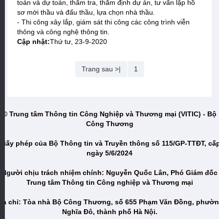
toán và dự toán, thẩm tra, thẩm định dự án, tư vấn lập hồ
sơ mời thầu và đấu thầu, lựa chọn nhà thầu.
- Thi công xây lắp, giám sát thi công các công trình viễn
thông và công nghệ thông tin.
Cập nhật:
Thứ tư, 23-9-2020
Trang sau >|
1
© Trung tâm Thông tin Công Nghiệp và Thương mại (VITIC) - Bộ
Công Thương
Giấy phép của Bộ Thông tin và Truyền thông số 115/GP-TTĐT, cấ
ngày 5/6/2024
Người chịu trách nhiệm chính: Nguyễn Quốc Lân, Phó Giám đốc
Trung tâm Thông tin Công nghiệp và Thương mại
ịa chỉ: Tòa nhà Bộ Công Thương, số 655 Phạm Văn Đồng, phườ
Nghĩa Đô, thành phố Hà Nội.