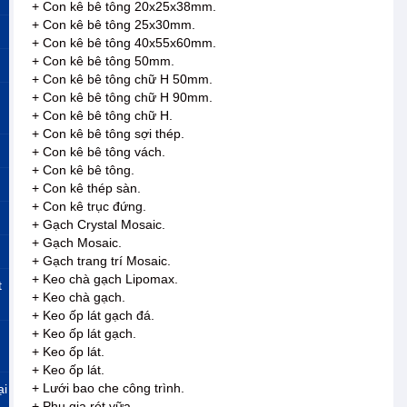
+ Con kê bê tông 20x25x38mm.
+ Con kê bê tông 25x30mm.
+ Con kê bê tông 40x55x60mm.
+ Con kê bê tông 50mm.
+ Con kê bê tông chữ H 50mm.
+ Con kê bê tông chữ H 90mm.
+ Con kê bê tông chữ H.
+ Con kê bê tông sợi thép.
+ Con kê bê tông vách.
+ Con kê bê tông.
+ Con kê thép sàn.
+ Con kê trục đứng.
+ Gạch Crystal Mosaic.
+ Gạch Mosaic.
+ Gạch trang trí Mosaic.
+ Keo chà gạch Lipomax.
t
+ Keo chà gạch.
+ Keo ốp lát gạch đá.
+ Keo ốp lát gạch.
+ Keo ốp lát.
+ Keo ốp lát.
+ Lưới bao che công trình.
ại
+ Phụ gia rót vữa.