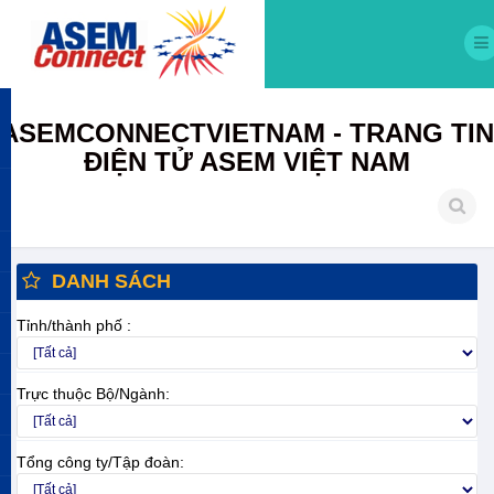
ASEMCONNECTVIETNAM - TRANG TIN
ĐIỆN TỬ ASEM VIỆT NAM
DANH SÁCH
Tỉnh/thành phố :
Trực thuộc Bộ/Ngành:
Tổng công ty/Tập đoàn: