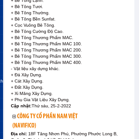
+ Bê Tông Lạnh.
+ Bê Tông Tươi.
+ Bê Tông Thường.
+ Bê Tông Bền Sunfat.
+ Cọc Vuông Bê Tông.
+ Bê Tông Cường Độ Cao.
+ Bê Tông Thương Phẩm MAC.
+ Bê Tông Thương Phẩm MAC 100.
+ Bê Tông Thương Phẩm MAC 200.
+ Bê Tông Thương Phẩm MAC 300.
+ Bê Tông Thương Phẩm MAC 400.
- Vật liệu xây dựng khác.
+ Đá Xây Dựng.
ch
+ Cát Xây Dựng.
+ Đất Xây Dựng.
+ Xi Măng Xây Dựng.
+ Phụ Gia Vật Liệu Xây Dựng.
Cập nhật:
Thứ sáu, 25-2-2022
CÔNG TY CỔ PHẦN NAM VIỆT
(NAVIFICO)
Địa chỉ:
18F Tăng Nhơn Phú, Phường Phước Long B,