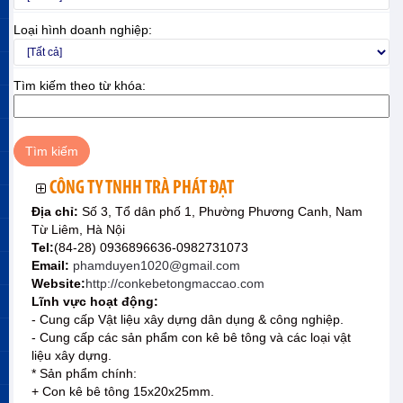
Loại hình doanh nghiệp:
Tìm kiếm theo từ khóa:
CÔNG TY TNHH TRÀ PHÁT ĐẠT
Địa chỉ:
Số 3, Tổ dân phố 1, Phường Phương Canh, Nam
Từ Liêm, Hà Nội
Tel:
(84-28) 0936896636-0982731073
Email:
phamduyen1020@gmail.com
Website:
http://conkebetongmaccao.com
Lĩnh vực hoạt động:
- Cung cấp Vật liệu xây dựng dân dụng & công nghiệp.
- Cung cấp các sản phẩm con kê bê tông và các loại vật
liệu xây dựng.
* Sản phẩm chính:
+ Con kê bê tông 15x20x25mm.