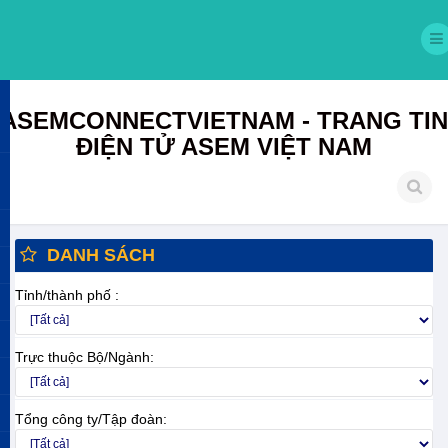
ASEMCONNECTVIETNAM - TRANG TIN
ĐIỆN TỬ ASEM VIỆT NAM
DANH SÁCH
Tỉnh/thành phố :
Trực thuộc Bộ/Ngành:
Tổng công ty/Tập đoàn: