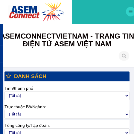
ASEMCONNECTVIETNAM - TRANG TIN
ĐIỆN TỬ ASEM VIỆT NAM
DANH SÁCH
Tỉnh/thành phố :
Trực thuộc Bộ/Ngành:
Tổng công ty/Tập đoàn: