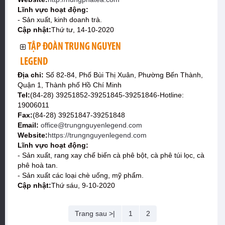
Lĩnh vực hoạt động:
- Sản xuất, kinh doanh trà.
Cập nhật:
Thứ tư, 14-10-2020
TẬP ĐOÀN TRUNG NGUYEN
LEGEND
Địa chỉ:
Số 82-84, Phố Bùi Thị Xuân, Phường Bến Thành,
Quận 1, Thành phố Hồ Chí Minh
Tel:
(84-28) 39251852-39251845-39251846-Hotline:
19006011
Fax:
(84-28) 39251847-39251848
Email:
office@trungnguyenlegend.com
Website:
https://trungnguyenlegend.com
Lĩnh vực hoạt động:
- Sản xuất, rang xay chế biến cà phê bột, cà phê túi lọc, cà
phê hoà tan.
- Sản xuất các loại chè uống, mỹ phẩm.
Cập nhật:
Thứ sáu, 9-10-2020
Trang sau >|
1
2