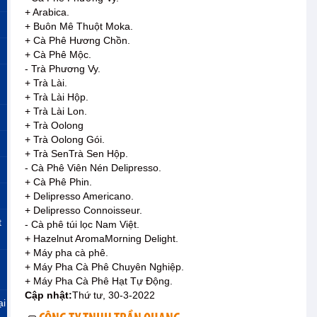
+ Arabica.
+ Buôn Mê Thuột Moka.
+ Cà Phê Hương Chồn.
+ Cà Phê Mộc.
- Trà Phương Vy.
+ Trà Lài.
+ Trà Lài Hộp.
+ Trà Lài Lon.
+ Trà Oolong
+ Trà Oolong Gói.
+ Trà SenTrà Sen Hộp.
- Cà Phê Viên Nén Delipresso.
+ Cà Phê Phin.
+ Delipresso Americano.
+ Delipresso Connoisseur.
t
- Cà phê túi lọc Nam Việt.
+ Hazelnut AromaMorning Delight.
+ Máy pha cà phê.
+ Máy Pha Cà Phê Chuyên Nghiệp.
+ Máy Pha Cà Phê Hạt Tự Động.
Cập nhật:
Thứ tư, 30-3-2022
ại