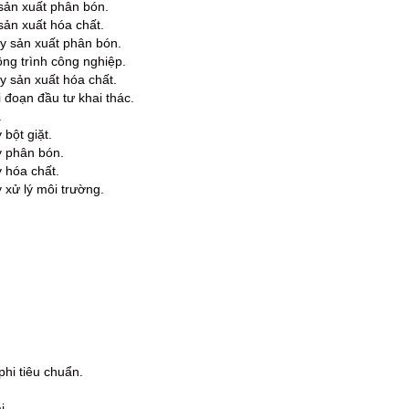
sản xuất phân bón.
sản xuất hóa chất.
y sản xuất phân bón.
ông trình công nghiệp.
y sản xuất hóa chất.
i đoạn đầu tư khai thác.
.
bột giặt.
y phân bón.
 hóa chất.
 xử lý môi trường.
 phi tiêu chuẩn.
i.