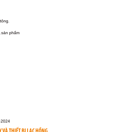
tông.
ng.sản phẩm
-2024
 VÀ THIẾT BỊ LẠC HỒNG