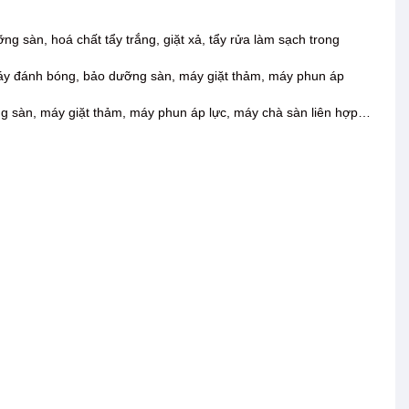
.
 sàn, hoá chất tẩy trắng, giặt xả, tẩy rửa làm sạch trong
 máy đánh bóng, bảo dưỡng sàn, máy giặt thảm, máy phun áp
ng sàn, máy giặt thảm, máy phun áp lực, máy chà sàn liên hợp…