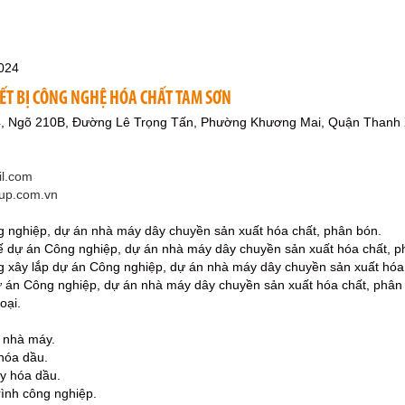
024
ẾT BỊ CÔNG NGHỆ HÓA CHẤT TAM SƠN
4, Ngõ 210B, Đường Lê Trọng Tấn, Phường Khương Mai, Quận Thanh 
l.com
oup.com.vn
g nghiệp, dự án nhà máy dây chuyền sản xuất hóa chất, phân bón.
 kế dự án Công nghiệp, dự án nhà máy dây chuyền sản xuất hóa chất, p
công xây lắp dự án Công nghiệp, dự án nhà máy dây chuyền sản xuất hóa
dự án Công nghiệp, dự án nhà máy dây chuyền sản xuất hóa chất, phân 
oại.
ế nhà máy.
hóa dầu.
y hóa dầu.
rình công nghiệp.