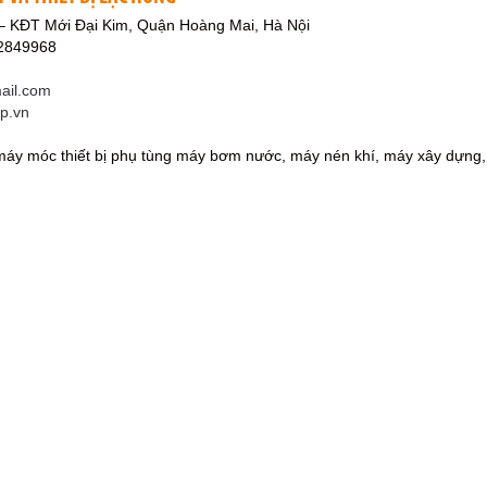
 – KĐT Mới Đại Kim, Quận Hoàng Mai, Hà Nội
12849968
ail.com
rp.vn
áy móc thiết bị phụ tùng máy bơm nước, máy nén khí, máy xây dựng, 