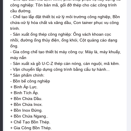
công nghiệp: Tôn bản mã, gối đỡ thép cho các công trình
cầu đường.
- Chế tạo lắp đặt thiết bị xử lý môi trường công nghiệp, Bồn
chứa-xử lý hóa chất và xăng dầu, Con tainer phục vụ công
trình.
- Sản xuất ống thép công nghiệp: Ống vách khoan cọc
nhồi, đường ống thủy điện, ống khói, Cột quảng cáo dạng
ống.
- Gia công chế tạo thiết bị máy công cụ: Máy là, máy khuấy,
máy nắn
- Sản xuất xà gồ U-C-Z thép cán nóng, cán nguội, mã kẽm.
- Vận chuyển lắp dựng công trình bằng cẩu tự hành...
* Sản phẩm chính:
- Bồn bể công nghiệp
+ Bình Áp Lực.
+ Bình Tích Áp.
+ Bồn Chứa Dầu.
+ Bồn Chứa Inox.
+ Bồn Inox Đứng.
+ Bồn Chứa Ngang..
+ Chế Tạo Bồn Thép.
+ Gia Công Bồn Thép.