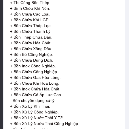
+ Thi Công Bồn Thép.
+ Bình Chứa Khí Nén.
+ Bồn Chứa Các Loại.
+ Bồn Chứa Khí LGP.
+ Bồn Chứa Tháp Lọc.
+ Bồn Chứa Thanh Lý.
+ Bồn Thép Chứa Dầu.
+ Bồn Chứa Hóa Chất.
+ Bồn Chứa Xăng Dầu.
+ Bồn Bể Công Nghiệp.
+ Bồn Chứa Dung Dịch.
+ Bồn Inox Công Nghiệp.
+ Bồn Chứa Công Nghiệp.
+ Bồn Chứa Gas Hóa Lỏng.
+ Bồn Chứa Khí Hóa Lỏng.
+ Bồn Inox Chứa Hóa Chất.
+ Bồn Chứa Có Áp Lực Cao.
- Bồn chuyên dụng xử lý.
+ Bồn Xử Lý Khí Thải.
+ Bồn Xử Lý Công Nghiệp.
+ Bồn Xử Lý Nước Thải Y Tế.
+ Bồn Xử Lý Nước Thải Công Nghiệp.