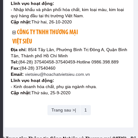
Lĩnh vực hoạt động:
- Nhập khẩu và phân phối hóa chất, kim loại màu, kim loại
quý hàng đầu tại thị trường Việt Nam.
Cập nhật:
Thứ hai, 26-10-2020
CÔNG TY TNHH THƯƠNG MẠI
VIỆT SIÊU
Địa chỉ:
85/4 Tây Lân, Phường Bình Trị Đông A, Quận Bình
Tân, Thành phố Hồ Chí Minh
Tel:
(84-28) 37540458-37540459-Hotline 0986.398.889
Fax:
(84-28) 37540460
Email:
vietsieu@hoachatvietsieu.com.vn
Lĩnh vực hoạt động:
- Kinh doanh hóa chất, phụ gia ngành nhựa.
Cập nhật:
Thứ sáu, 25-9-2020
Trang sau >|
1