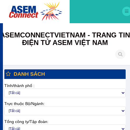
ASEMCONNECTVIETNAM - TRANG TIN
ĐIỆN TỬ ASEM VIỆT NAM
DANH SÁCH
Tỉnh/thành phố :
Trực thuộc Bộ/Ngành:
Tổng công ty/Tập đoàn: