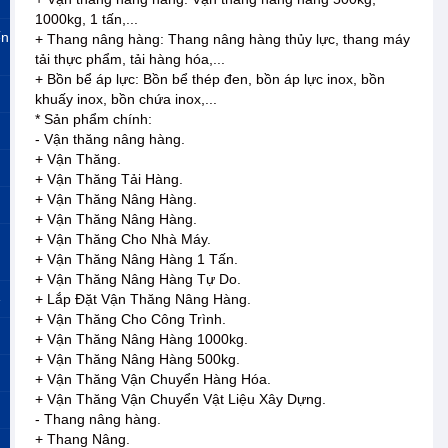
1000kg, 1 tấn,...
ến
+ Thang nâng hàng: Thang nâng hàng thủy lực, thang máy
tải thực phẩm, tải hàng hóa,...
+ Bồn bể áp lực: Bồn bể thép đen, bồn áp lực inox, bồn
khuấy inox, bồn chứa inox,...
* Sản phẩm chính:
- Vận thăng nâng hàng.
+ Vận Thăng.
+ Vận Thăng Tải Hàng.
+ Vận Thăng Nâng Hàng.
+ Vận Thăng Nâng Hàng.
+ Vận Thăng Cho Nhà Máy.
+ Vận Thăng Nâng Hàng 1 Tấn.
+ Vận Thăng Nâng Hàng Tự Do.
»
+ Lắp Đặt Vận Thăng Nâng Hàng.
+ Vận Thăng Cho Công Trình.
+ Vận Thăng Nâng Hàng 1000kg.
+ Vận Thăng Nâng Hàng 500kg.
+ Vận Thăng Vận Chuyển Hàng Hóa.
+ Vận Thăng Vận Chuyển Vật Liệu Xây Dựng.
- Thang nâng hàng.
+ Thang Nâng.