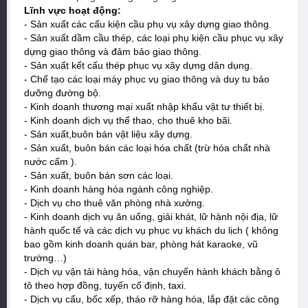
Lĩnh vực hoạt động:
- Sản xuất các cấu kiện cầu phụ vụ xây dựng giao thông.
- Sản xuất dầm cầu thép, các loại phụ kiện cầu phục vụ xây
dựng giao thông và đảm bảo giao thông.
- Sản xuất kết cấu thép phục vụ xây dựng dân dụng.
- Chế tạo các loại máy phục vụ giao thông và duy tu bảo
dưỡng đường bộ.
- Kinh doanh thương mại xuất nhập khẩu vật tư thiết bị.
- Kinh doanh dịch vụ thể thao, cho thuê kho bãi.
- Sản xuất,buôn bán vật liệu xây dựng.
- Sản xuất, buôn bán các loại hóa chất (trừ hóa chất nhà
nước cấm ).
- Sản xuất, buôn bán sơn các loại.
- Kinh doanh hàng hóa ngành công nghiệp.
- Dịch vụ cho thuê văn phòng nhà xưởng.
- Kinh doanh dịch vụ ăn uống, giải khát, lữ hành nội địa, lữ
hành quốc tế và các dịch vụ phục vụ khách du lịch ( không
bao gồm kinh doanh quán bar, phòng hát karaoke, vũ
trường…)
- Dịch vụ vận tải hàng hóa, vận chuyển hành khách bằng ô
tô theo hợp đồng, tuyến cố định, taxi.
- Dịch vụ cẩu, bốc xếp, tháo rỡ hàng hóa, lắp đặt các công