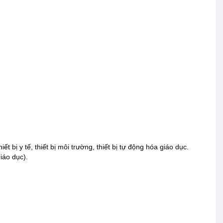
hiết bị y tế, thiết bị môi trường, thiết bị tự động hóa giáo dục.
iáo dục).