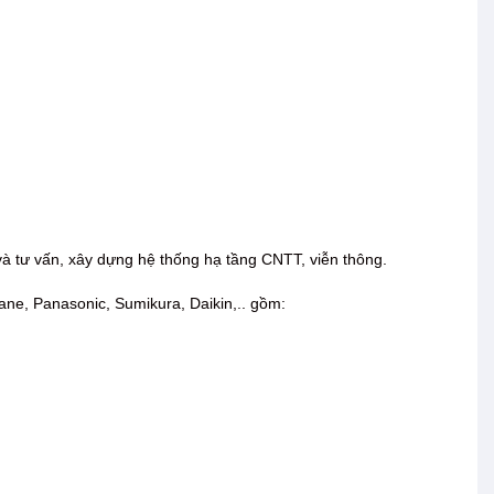
 và tư vấn, xây dựng hệ thống hạ tầng CNTT, viễn thông.
rane, Panasonic, Sumikura, Daikin,.. gồm: