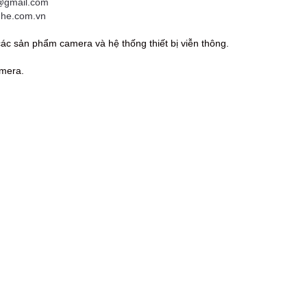
gmail.com
ghe.com.vn
ác sản phẩm camera và hệ thống thiết bị viễn thông.
amera.