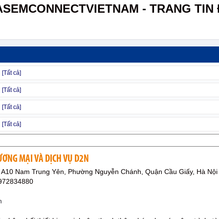
ASEMCONNECTVIETNAM - TRANG TIN 
ƯƠNG MẠI VÀ DỊCH VỤ D2N
 A10 Nam Trung Yên, Phường Nguyễn Chánh, Quận Cầu Giấy, Hà Nội
0972834880
n