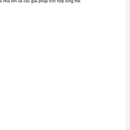
òa nhà lớn và các giải pháp tích hợp tổng thể.