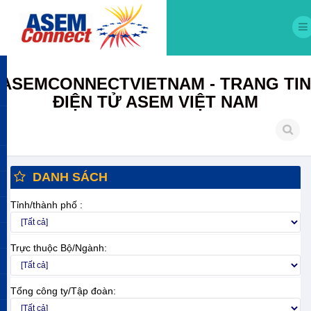
ASEMCONNECTVIETNAM - TRANG TIN
ĐIỆN TỬ ASEM VIỆT NAM
DANH SÁCH
Tỉnh/thành phố :
Trực thuộc Bộ/Ngành:
Tổng công ty/Tập đoàn: