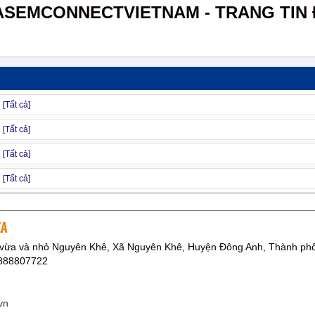
ASEMCONNECTVIETNAM - TRANG TIN 
ZA
vừa và nhỏ Nguyên Khê, Xã Nguyên Khê, Huyện Đông Anh, Thành phố
0888807722
vn