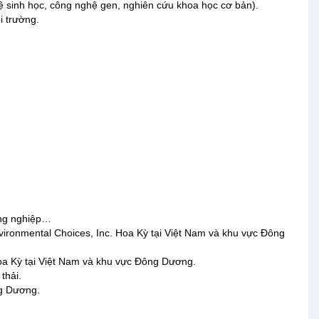
ệ sinh học, công nghệ gen, nghiên cứu khoa học cơ bản).
i trường.
công nghiệp…
ironmental Choices, Inc. Hoa Kỳ tại Việt Nam và khu vực Đông
oa Kỳ tại Việt Nam và khu vực Đông Dương.
thải.
ng Dương.