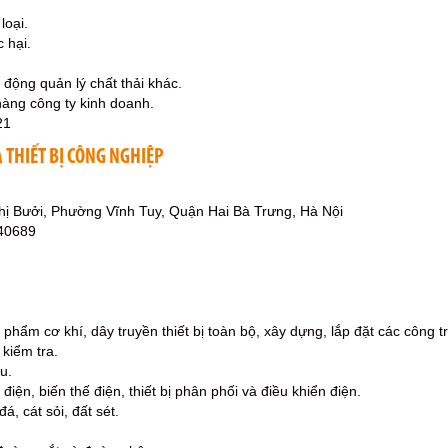
loại.
c hại.
 động quản lý chất thải khác.
hàng công ty kinh doanh.
21
 THIẾT BỊ CÔNG NGHIỆP
ị Bưởi, Phường Vĩnh Tuy, Quận Hai Bà Trưng, Hà Nội
40689
 phẩm cơ khí, dây truyền thiết bị toàn bộ, xây dựng, lắp đặt các công
 kiểm tra.
u.
điện, biến thế điện, thiết bị phân phối và điều khiển điện.
á, cát sỏi, đất sét.