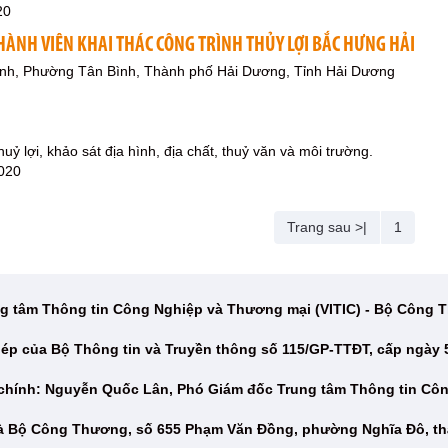
20
HÀNH VIÊN KHAI THÁC CÔNG TRÌNH THỦY LỢI BẮC HƯNG HẢI
nh, Phường Tân Bình, Thành phố Hải Dương, Tỉnh Hải Dương
huỷ lợi, khảo sát địa hình, địa chất, thuỷ văn và môi trường.
020
Trang sau >|
1
g tâm Thông tin Công Nghiệp và Thương mại (VITIC) - Bộ Công
ép của Bộ Thông tin và Truyền thông số 115/GP-TTĐT, cấp ngày 
 chính: Nguyễn Quốc Lân, Phó Giám đốc Trung tâm Thông tin Cô
hà Bộ Công Thương, số 655 Phạm Văn Đồng, phường Nghĩa Đô, th