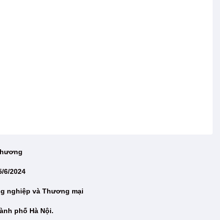
 Thương
5/6/2024
ng nghiệp và Thương mại
ành phố Hà Nội.