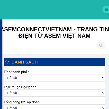
ASEMCONNECTVIETNAM - TRANG TIN
ĐIỆN TỬ ASEM VIỆT NAM
DANH SÁCH
Tỉnh/thành phố :
Trực thuộc Bộ/Ngành:
Tổng công ty/Tập đoàn: