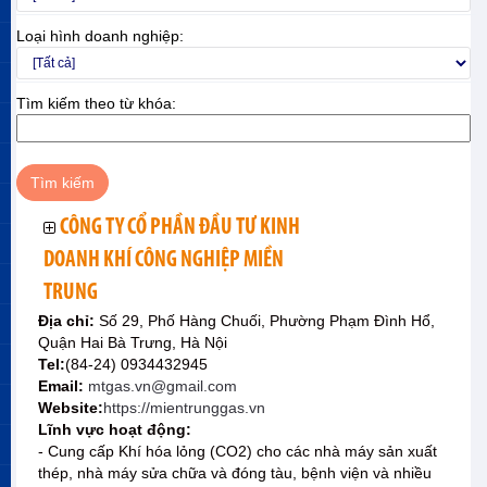
Loại hình doanh nghiệp:
Tìm kiếm theo từ khóa:
CÔNG TY CỔ PHẦN ĐẦU TƯ KINH
DOANH KHÍ CÔNG NGHIỆP MIỀN
TRUNG
Địa chỉ:
Số 29, Phố Hàng Chuối, Phường Phạm Đình Hổ,
Quận Hai Bà Trưng, Hà Nội
Tel:
(84-24) 0934432945
Email:
mtgas.vn@gmail.com
Website:
https://mientrunggas.vn
Lĩnh vực hoạt động:
- Cung cấp Khí hóa lỏng (CO2) cho các nhà máy sản xuất
thép, nhà máy sửa chữa và đóng tàu, bệnh viện và nhiều