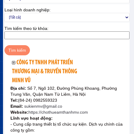
Loại hình doanh nghiệp:
Tìm kiếm theo từ khóa:
CÔNG TY TNHH PHÁT TRIỂN
THƯƠNG MẠI & TRUYỀN THÔNG
MINH VŨ
Địa chỉ:
Số 7, Ngõ 102, Đường Phùng Khoang, Phường
Trung Văn, Quận Nam Từ Liêm, Hà Nội
Tel:
(84-24) 0982559323
Email:
sukienmv@gmail.co
Website:
https://chothueamthanhmv.com
Lĩnh vực hoạt động:
- Cung cấp trang thiết bị tổ chức sự kiện. Dịch vụ chính của
công ty gồm: