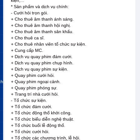
kiện,...
* Sản phẩm và dịch vụ chính:
- Cưới hỏi trọn gói.
+ Cho thuê âm thanh ánh sáng.
+ Cho thuê âm thanh hội nghị.
+ Cho thuê âm thanh sân khấu.
+ Cho thuê ca sĩ.
+ Cho thuê nhân viên tổ chức sự kiện.
+ Cung cấp MC.
+ Dịch vụ quay phim đám cưới.
+ Dịch vụ quay phim chụp hình.
+ Dịch vụ quay phim sự kiện.
+ Quay phim cưới hỏi.
ch
+ Quay phim ngoại cảnh.
+ Quay phim phóng sự.
+ Trang trí nhà cưới hỏi.
- Tổ chức sự kiện.
+ Tổ chức đám cưới.
+ Tổ chức động thổ khởi công.
+ Tổ chức biểu diễn nghệ thuật.
+ Tổ chức buổi lễ động thổ.
+ Tổ chức cưới hỏi.
+ Tổ chức các chương trình, lễ hội.