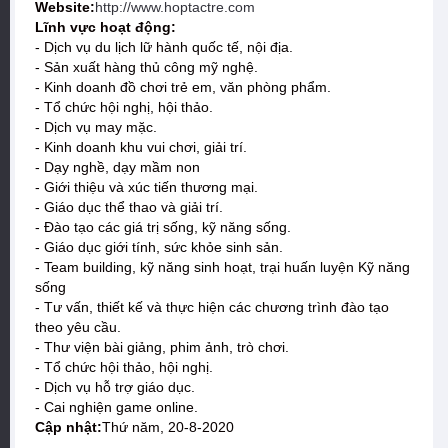
Website:
http://www.hoptactre.com
Lĩnh vực hoạt động:
- Dịch vụ du lịch lữ hành quốc tế, nội địa.
- Sản xuất hàng thủ công mỹ nghệ.
- Kinh doanh đồ chơi trẻ em, văn phòng phẩm.
- Tổ chức hội nghị, hội thảo.
- Dịch vụ may mặc.
- Kinh doanh khu vui chơi, giải trí.
- Dạy nghề, dạy mầm non
- Giới thiệu và xúc tiến thương mại.
- Giáo dục thể thao và giải trí.
- Đào tạo các giá trị sống, kỹ năng sống.
- Giáo dục giới tính, sức khỏe sinh sản.
- Team building, kỹ năng sinh hoạt, trại huấn luyện Kỹ năng
sống
- Tư vấn, thiết kế và thực hiện các chương trình đào tạo
theo yêu cầu.
- Thư viện bài giảng, phim ảnh, trò chơi.
- Tổ chức hội thảo, hội nghị.
- Dịch vụ hỗ trợ giáo dục.
- Cai nghiện game online.
Cập nhật:
Thứ năm, 20-8-2020