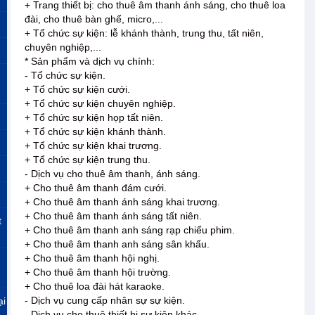
+ Trang thiết bị: cho thuê âm thanh ánh sáng, cho thuê loa
đài, cho thuê bàn ghế, micro,...
+ Tổ chức sự kiện: lễ khánh thành, trung thu, tất niên,
chuyên nghiệp,...
* Sản phẩm và dịch vụ chính:
- Tổ chức sự kiện.
+ Tổ chức sự kiện cưới.
+ Tổ chức sự kiện chuyên nghiệp.
+ Tổ chức sự kiện họp tất niên.
+ Tổ chức sự kiện khánh thành.
+ Tổ chức sự kiện khai trương.
+ Tổ chức sự kiện trung thu.
- Dịch vụ cho thuê âm thanh, ánh sáng.
+ Cho thuê âm thanh đám cưới.
+ Cho thuê âm thanh ánh sáng khai trương.
+ Cho thuê âm thanh ánh sáng tất niên.
t
+ Cho thuê âm thanh anh sáng rạp chiếu phim.
+ Cho thuê âm thanh anh sáng sân khấu.
+ Cho thuê âm thanh hội nghị.
+ Cho thuê âm thanh hội trường.
+ Cho thuê loa đài hát karaoke.
- Dịch vụ cung cấp nhân sự sự kiện.
ại
- Dịch vụ cho thuê thiết bị sự kiện khác.