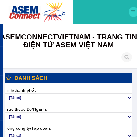
ASEMCONNECTVIETNAM - TRANG TIN
ĐIỆN TỬ ASEM VIỆT NAM
DANH SÁCH
Tỉnh/thành phố :
Trực thuộc Bộ/Ngành:
Tổng công ty/Tập đoàn: