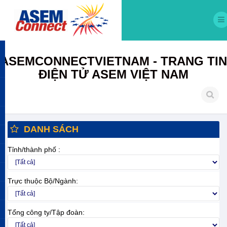
ASEMCONNECTVIETNAM - TRANG TIN
ĐIỆN TỬ ASEM VIỆT NAM
DANH SÁCH
Tỉnh/thành phố :
Trực thuộc Bộ/Ngành:
Tổng công ty/Tập đoàn: