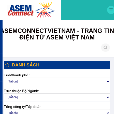
ASEMCONNECTVIETNAM - TRANG TIN
ĐIỆN TỬ ASEM VIỆT NAM
DANH SÁCH
Tỉnh/thành phố :
Trực thuộc Bộ/Ngành:
Tổng công ty/Tập đoàn: