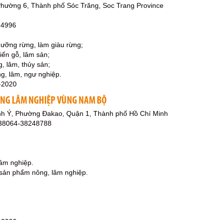
hường 6, Thành phố Sóc Trăng, Soc Trang Province
24996
dưỡng rừng, làm giàu rừng;
biến gỗ, lâm sản;
, lâm, thủy sản;
g, lâm, ngư nghiệp.
-2020
ỐNG LÂM NGHIỆP VÙNG NAM BỘ
h Ý, Phường Đakao, Quận 1, Thành phố Hồ Chí Minh
238064-38248788
lâm nghiệp.
 sản phẩm nông, lâm nghiệp.