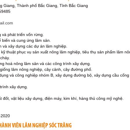
g Giang, Thành phố Bắc Giang, Tỉnh Bắc Giang
59485
il.com
 và phát triển vốn rừng.
ế biến và cung ứng lâm sản.
ch và xây dựng các dự án lâm nghiệp.
tư kỹ thuật phục vụ sản xuất nông lâm nghiệp, tiêu thụ sản phẩm lâm n
 cháy.
ng hoá nông lâm sản và các công trình xây dựng.
 giống lâm nông nghiệp, cây cảnh, cây đường phố.
 dụng và công nghiệp nhóm B, xây dựng đường bộ, xây dựng cầu cống 
 trình xây dựng.
t đốt, vật liệu xây dựng, điện máy, kim khí, hàng thủ công mỹ nghệ.
-2020
HÀNH VIÊN LÂM NGHIỆP SÓC TRĂNG