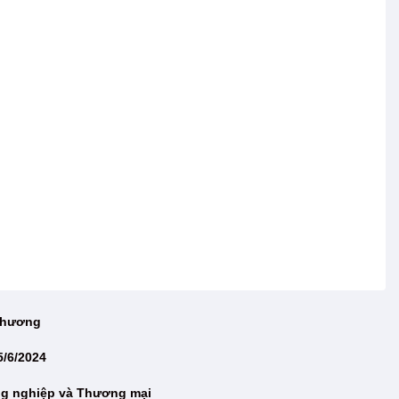
 Thương
5/6/2024
ng nghiệp và Thương mại