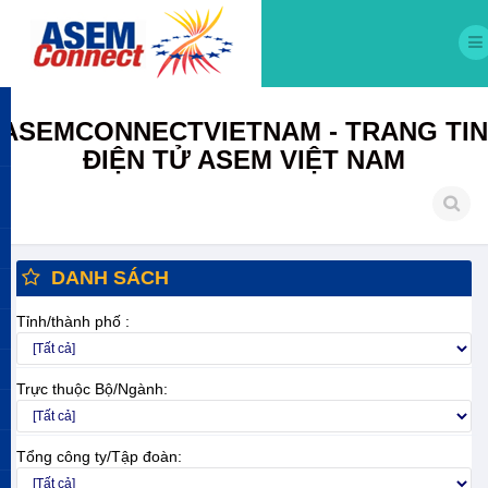
ASEMCONNECTVIETNAM - TRANG TIN
ĐIỆN TỬ ASEM VIỆT NAM
DANH SÁCH
Tỉnh/thành phố :
Trực thuộc Bộ/Ngành:
Tổng công ty/Tập đoàn: