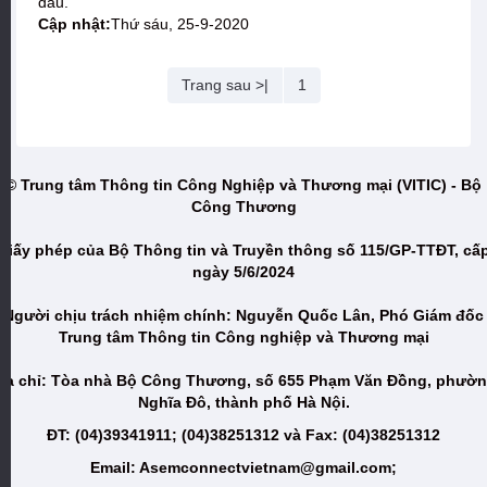
dầu.
Cập nhật:
Thứ sáu, 25-9-2020
Trang sau >|
1
© Trung tâm Thông tin Công Nghiệp và Thương mại (VITIC) - Bộ
Công Thương
Giấy phép của Bộ Thông tin và Truyền thông số 115/GP-TTĐT, cấ
ngày 5/6/2024
Người chịu trách nhiệm chính: Nguyễn Quốc Lân, Phó Giám đốc
Trung tâm Thông tin Công nghiệp và Thương mại
ịa chỉ: Tòa nhà Bộ Công Thương, số 655 Phạm Văn Đồng, phườ
Nghĩa Đô, thành phố Hà Nội.
ĐT: (04)39341911; (04)38251312 và Fax: (04)38251312
Email: Asemconnectvietnam@gmail.com;