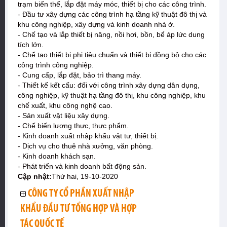
trạm biến thế, lắp đặt máy móc, thiết bị cho các công trình.
- Đầu tư xây dựng các công trình hạ tầng kỹ thuật đô thị và
khu công nghiệp, xây dựng và kinh doanh nhà ở.
- Chế tạo và lắp thiết bị nâng, nồi hơi, bồn, bể áp lức dung
tích lớn.
- Chế tạo thiết bị phi tiêu chuẩn và thiết bị đồng bộ cho các
công trình công nghiệp.
- Cung cấp, lắp đặt, bảo trì thang máy.
- Thiết kế kết cấu: đối với công trình xây dựng dân dụng,
công nghiệp, kỹ thuật hạ tầng đô thị, khu công nghiệp, khu
chế xuất, khu công nghệ cao.
- Sản xuất vật liệu xây dựng.
- Chế biến lương thực, thực phẩm.
- Kinh doanh xuất nhập khẩu vật tư, thiết bị.
- Dịch vụ cho thuê nhà xưởng, văn phòng.
- Kinh doanh khách sạn.
- Phát triển và kinh doanh bất động sản.
Cập nhật:
Thứ hai, 19-10-2020
CÔNG TY CỔ PHẦN XUẤT NHẬP
KHẨU ĐẦU TƯ TỔNG HỢP VÀ HỢP
TÁC QUỐC TẾ