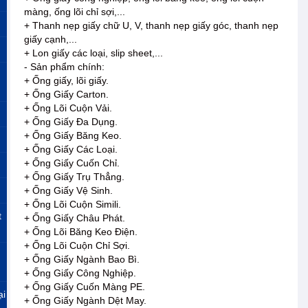
màng, ống lõi chỉ sợi,...
+ Thanh nẹp giấy chữ U, V, thanh nẹp giấy góc, thanh nẹp
giấy cạnh,...
+ Lon giấy các loại, slip sheet,...
- Sản phẩm chính:
+ Ống giấy, lõi giấy.
+ Ống Giấy Carton.
+ Ống Lõi Cuộn Vải.
+ Ống Giấy Đa Dụng.
+ Ống Giấy Băng Keo.
+ Ống Giấy Các Loại.
+ Ống Giấy Cuốn Chỉ.
+ Ống Giấy Trụ Thẳng.
+ Ống Giấy Vệ Sinh.
+ Ống Lõi Cuộn Simili.
t
+ Ống Giấy Châu Phát.
+ Ống Lõi Băng Keo Điện.
+ Ống Lõi Cuộn Chỉ Sợi.
+ Ống Giấy Ngành Bao Bì.
+ Ống Giấy Công Nghiệp.
+ Ống Giấy Cuốn Màng PE.
ại
+ Ống Giấy Ngành Dệt May.