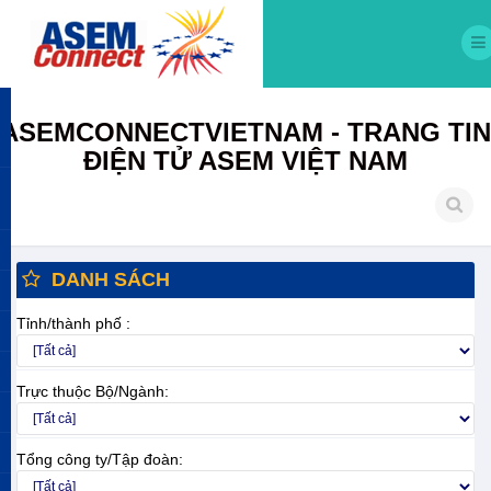
ASEMCONNECTVIETNAM - TRANG TIN
ĐIỆN TỬ ASEM VIỆT NAM
DANH SÁCH
Tỉnh/thành phố :
Trực thuộc Bộ/Ngành:
Tổng công ty/Tập đoàn: