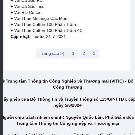
+ Vải Cá Sấu PE.
+ Vải Cá Sấu Tici.
+ Vải Rib Cotton.
+ Vải Thun Melange Các Màu.
+ Vải Thun Cotton 100 Phần Trăm.
+ Vải Thun Cotton 100 Phần Trăm 4C.
Cập nhật:
Thứ tư, 21-7-2021
Trang sau >|
1
2
3
© Trung tâm Thông tin Công Nghiệp và Thương mại (VITIC) - Bộ
Công Thương
Giấy phép của Bộ Thông tin và Truyền thông số 115/GP-TTĐT, cấ
ngày 5/6/2024
Người chịu trách nhiệm chính: Nguyễn Quốc Lân, Phó Giám đốc
Trung tâm Thông tin Công nghiệp và Thương mại