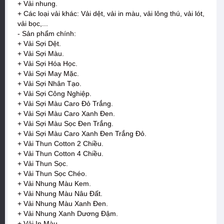
+ Vải nhung.
+ Các loại vải khác: Vải dệt, vải in màu, vải lông thú, vải lót,
vải bọc,...
- Sản phẩm chính:
+ Vải Sợi Dệt.
+ Vải Sợi Màu.
+ Vải Sợi Hóa Học.
+ Vải Sợi May Mặc.
+ Vải Sợi Nhân Tạo.
+ Vải Sợi Công Nghiệp.
+ Vải Sợi Màu Caro Đỏ Trắng.
+ Vải Sợi Màu Caro Xanh Đen.
+ Vải Sợi Màu Sọc Đen Trắng.
+ Vải Sợi Màu Caro Xanh Đen Trắng Đỏ.
+ Vải Thun Cotton 2 Chiều.
+ Vải Thun Cotton 4 Chiều.
+ Vải Thun Sọc.
+ Vải Thun Sọc Chéo.
+ Vải Nhung Màu Kem.
+ Vải Nhung Màu Nâu Đất.
+ Vải Nhung Màu Xanh Đen.
+ Vải Nhung Xanh Dương Đậm.
+ Vải In Màu.