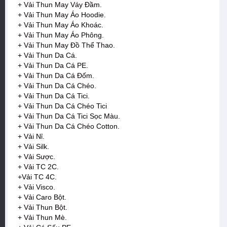
+ Vải Thun May Váy Đầm.
+ Vải Thun May Áo Hoodie.
+ Vải Thun May Áo Khoác.
+ Vải Thun May Áo Phông.
+ Vải Thun May Đồ Thể Thao.
+ Vải Thun Da Cá.
+ Vải Thun Da Cá PE.
+ Vải Thun Da Cá Đốm.
+ Vải Thun Da Cá Chéo.
+ Vải Thun Da Cá Tici.
+ Vải Thun Da Cá Chéo Tici
+ Vải Thun Da Cá Tici Sọc Màu.
+ Vải Thun Da Cá Chéo Cotton.
+ Vải Nỉ.
+ Vải Silk.
+ Vải Sược.
+ Vải TC 2C.
+Vải TC 4C.
+ Vải Visco.
+ Vải Caro Bột.
+ Vải Thun Bột.
+ Vải Thun Mè.