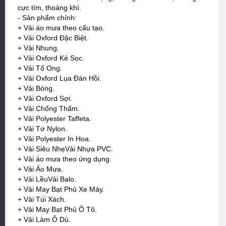
cực tím, thoáng khí.
- Sản phẩm chính:
+ Vải áo mưa theo cấu tạo.
+ Vải Oxford Đặc Biệt.
+ Vải Nhung.
+ Vải Oxford Kẻ Sọc.
+ Vải Tổ Ong.
+ Vải Oxford Lụa Đàn Hồi.
+ Vải Bóng.
+ Vải Oxford Sợi.
+ Vải Chống Thấm.
+ Vải Polyester Taffeta.
+ Vải Tơ Nylon.
+ Vải Polyester In Hoa.
+ Vải Siêu NhẹVải Nhựa PVC.
+ Vải áo mưa theo ứng dụng.
+ Vải Áo Mưa.
+ Vải LềuVải Balo.
+ Vải May Bạt Phủ Xe Máy.
+ Vải Túi Xách.
+ Vải May Bạt Phủ Ô Tô.
+ Vải Làm Ô Dù.