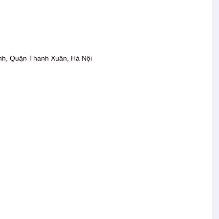
nh, Quận Thanh Xuân, Hà Nội