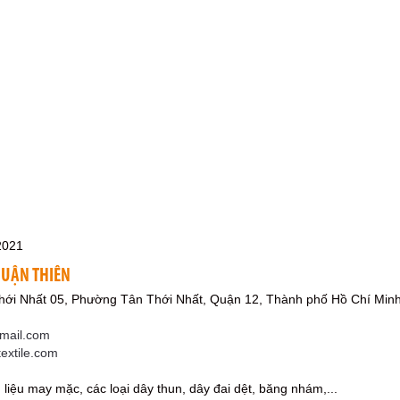
2021
HUẬN THIÊN
Thới Nhất 05, Phường Tân Thới Nhất, Quận 12, Thành phố Hồ Chí Min
gmail.com
textile.com
liệu may mặc, các loại dây thun, dây đai dệt, băng nhám,...