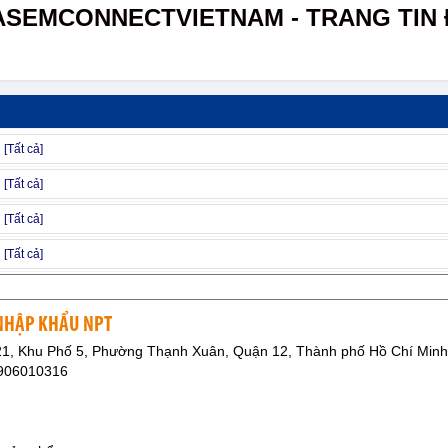
ASEMCONNECTVIETNAM - TRANG TIN 
 NHẬP KHẨU NPT
1, Khu Phố 5, Phường Thạnh Xuân, Quận 12, Thành phố Hồ Chí Minh
0906010316