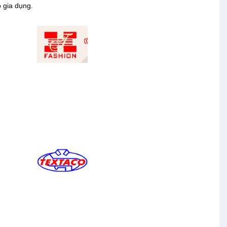
ồ gia dụng.