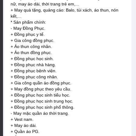
nữ, may áo dài, thời trang trẻ em,...
+ May quà tặng, quảng cáo: Balo, túi xách, áo thun, nón
kết,...
* Sản phẩm chính:
- May Đồng Phục.
+ Đồng phục y tế.
+ Gia công đồng phục.
+ Áo thun công nhân.
+ Áo thun đồng phục.
+ Đồng phục học sinh.
+ Đồng phục nhà hàng.
+ Đồng phục bệnh viện.
+ Đồng phục công nhân.
+ Gia công quần áo đồng phục.
+ May đồng phục theo yêu cầu.
+ Đồng phục học sinh tiểu học.
+ Đồng phục học sinh trung học.
+ Đồng phục học sinh phổ thông.
- May mặc quần áo thời trang.
+ Vest nam.
+ May áo dài.
+ Quần áo PG.