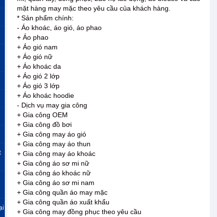
mặt hàng may mặc theo yêu cầu của khách hàng.
* Sản phẩm chính:
- Áo khoác, áo gió, áo phao
+ Áo phao
+ Áo gió nam
+ Áo gió nữ
+ Áo khoác da
+ Áo gió 2 lớp
+ Áo gió 3 lớp
+ Áo khoác hoodie
- Dịch vụ may gia công
+ Gia công OEM
+ Gia công đồ bơi
+ Gia công may áo gió
+ Gia công may áo thun
t
+ Gia công may áo khoác
+ Gia công áo sơ mi nữ
+ Gia công áo khoác nữ
+ Gia công áo sơ mi nam
+ Gia công quần áo may mặc
+ Gia công quần áo xuất khẩu
ại
+ Gia công may đồng phục theo yêu cầu