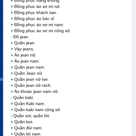
+ Đồng phục hàng không.
+ Đồng phục áo sơ mi nữ.
+ Đồng phục khách sạn.
+ Đồng phục áo bác sĩ.
+ Đồng phục áo sơ mi nam.
+ Đồng phục áo sơ mi công sở.
- Đồ jean.
+ Quần jean.
+ Váy jeans.
+ Áo jean nữ.
+ Áo jean nam.
+ Quần jean nam.
+ Quần Jean nữ.
ch
+ Quần jean nữ loe.
+ Quần jean nữ rách.
+ Áo khoác jean nam nữ.
- Quần kaki.
+ Quần Kaki nam.
+ Quần kaki nam công sở.
- Quần sọt, quần lót.
+ Quần bơi.
+ Quần đùi nam.
+ Quần lót nam.