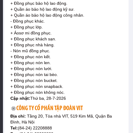
+ Đồng phục bảo hộ lao động.
+ Quần áo bảo hộ lao động kỹ sư.
+ Quần áo bảo hộ lao động công nhân.
- Đồng phục khác.
+ Đồng phục lớp.
+ Áosơ mi đồng phục.
+ Đồng phục khách sạn.
+ Đồng phục nhà hàng.
- Nón mũ đồng phục.
+ Đồng phục nón kết.
+ Đồng phục nón len.
+ Đồng phục nón lưới.
+ Đồng phục nón tai bèo.
+ Đồng phục nón bucket.
+ Đồng phục nón snapback.
+ Đồng phục nón không nóc.
Cập nhật:
Thứ ba, 28-7-2026
CÔNG TY CỔ PHẦN TẬP ĐOÀN VIT
Địa chỉ:
Tầng 20, Tòa nhà VIT, 519 Kim Mã, Quận Ba
Đình, Hà Nội
Tel:
(84-24) 22208888