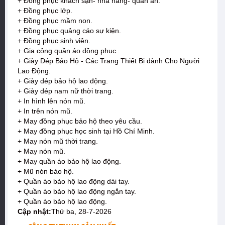
+ Đồng phục khách sạn- nhà hàng- quán ăn.
+ Đồng phục lớp.
+ Đồng phục mầm non.
+ Đồng phục quảng cáo sự kiện.
+ Đồng phục sinh viên.
+ Gia công quần áo đồng phục.
+ Giày Dép Bảo Hộ - Các Trang Thiết Bị dành Cho Người
Lao Động.
+ Giày dép bảo hộ lao động.
+ Giày dép nam nữ thời trang.
+ In hình lên nón mũ.
+ In trên nón mũ.
+ May đồng phục bảo hộ theo yêu cầu.
+ May đồng phục học sinh tại Hồ Chí Minh.
+ May nón mũ thời trang.
+ May nón mũ.
+ May quần áo bảo hộ lao động.
+ Mũ nón bảo hộ.
+ Quần áo bảo hộ lao động dài tay.
+ Quần áo bảo hộ lao động ngắn tay.
+ Quần áo bảo hộ lao động.
Cập nhật:
Thứ ba, 28-7-2026