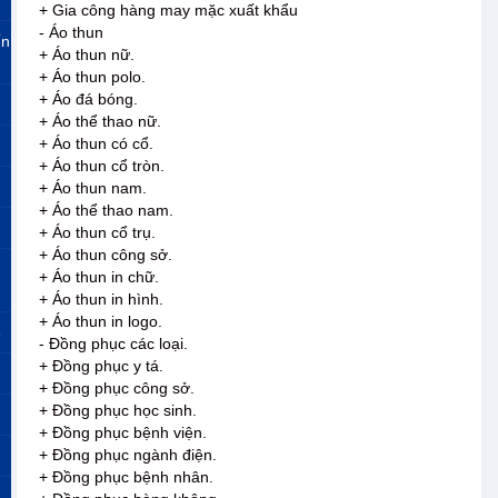
+ Gia công hàng may mặc xuất khẩu
- Áo thun
ến
+ Áo thun nữ.
+ Áo thun polo.
+ Áo đá bóng.
+ Áo thể thao nữ.
+ Áo thun có cổ.
+ Áo thun cổ tròn.
+ Áo thun nam.
+ Áo thể thao nam.
+ Áo thun cổ trụ.
+ Áo thun công sở.
+ Áo thun in chữ.
+ Áo thun in hình.
+ Áo thun in logo.
»
- Đồng phục các loại.
+ Đồng phục y tá.
+ Đồng phục công sở.
+ Đồng phục học sinh.
+ Đồng phục bệnh viện.
+ Đồng phục ngành điện.
+ Đồng phục bệnh nhân.