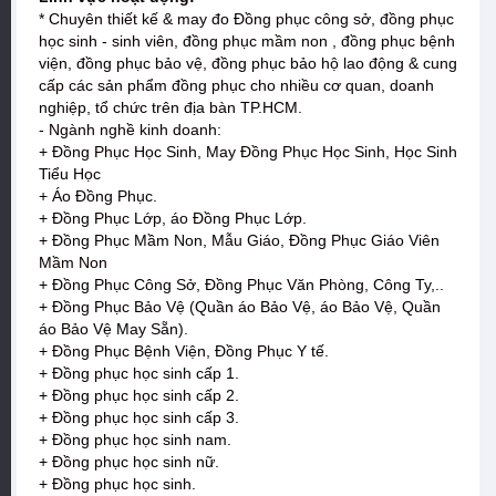
* Chuyên thiết kế & may đo Đồng phục công sở, đồng phục
học sinh - sinh viên, đồng phục mầm non , đồng phục bệnh
viện, đồng phục bảo vệ, đồng phục bảo hộ lao động & cung
cấp các sản phẩm đồng phục cho nhiều cơ quan, doanh
nghiệp, tổ chức trên địa bàn TP.HCM.
- Ngành nghề kinh doanh:
+ Đồng Phục Học Sinh, May Đồng Phục Học Sinh, Học Sinh
Tiểu Học
+ Áo Đồng Phục.
+ Đồng Phục Lớp, áo Đồng Phục Lớp.
+ Đồng Phục Mầm Non, Mẫu Giáo, Đồng Phục Giáo Viên
Mầm Non
+ Đồng Phục Công Sở, Đồng Phục Văn Phòng, Công Ty,..
+ Đồng Phục Bảo Vệ (Quần áo Bảo Vệ, áo Bảo Vệ, Quần
áo Bảo Vệ May Sẵn).
+ Đồng Phục Bệnh Viện, Đồng Phục Y tế.
+ Đồng phục học sinh cấp 1.
+ Đồng phục học sinh cấp 2.
+ Đồng phục học sinh cấp 3.
+ Đồng phục học sinh nam.
+ Đồng phục học sinh nữ.
+ Đồng phục học sinh.