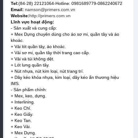
Tel:
(84-28) 22121064-Hotline: 0981689779-0862240672
Email:
namson@primers.com.vn
Website:
http://primers.com.vn
Lĩnh vực hoạt động:
- Sản xuất và cung cấp:
+ Mex Dựng chuyên dùng cho áo sơ mi, quần tây và áo
khoác.
+ Vải lót quần tây, áo khoác.
+ Vải sơ mi, quần tây thời trang cao cấp.
+ Vải và túi không dệt.
+ Lót lưng quần tây.
+ Nút nhựa, nút kim loại, nút trang trí.
+ Dây kéo khóa nhựa, kim loại, dây kéo ẩn thương hiệu
IMS.
- Sản phẩm chính:
+ Mex, keo, dựng.
+ Interlining.
+ Keo Chỉ.
+ Keo Giấy.
+ Keo Tan.
+ Keo Vải.
+ Mex Dựng.