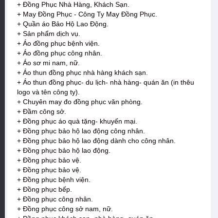
+ Đồng Phục Nhà Hàng, Khách Sạn.
+ May Đồng Phục - Công Ty May Đồng Phục.
+ Quần áo Bảo Hộ Lao Động.
+ Sản phẩm dịch vụ.
+ Áo đồng phục bệnh viện.
+ Áo đồng phục công nhân.
+ Áo sơ mi nam, nữ.
+ Áo thun đồng phục nhà hàng khách sạn.
+ Áo thun đồng phục- du lịch- nhà hàng- quán ăn (in thêu
logo và tên công ty).
+ Chuyên may đo đồng phục văn phòng.
+ Đầm công sở.
+ Đồng phục áo quà tặng- khuyến mại.
+ Đồng phục bảo hộ lao động công nhân.
+ Đồng phục bảo hộ lao động dành cho công nhân.
+ Đồng phục bảo hộ lao động.
+ Đồng phục bảo vệ.
+ Đồng phục bảo vệ.
+ Đồng phục bệnh viện.
+ Đồng phục bếp.
+ Đồng phục công nhân.
+ Đồng phục công sở nam, nữ.