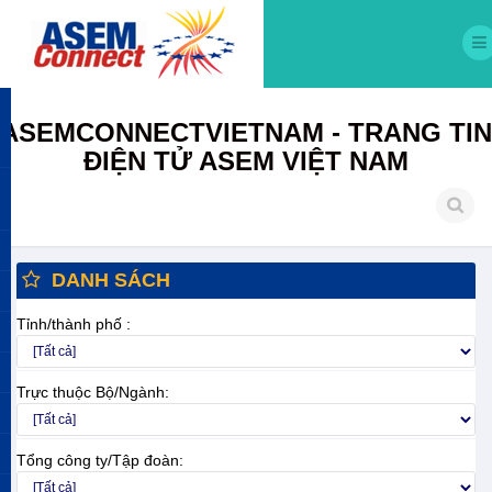
ASEMCONNECTVIETNAM - TRANG TIN
ĐIỆN TỬ ASEM VIỆT NAM
DANH SÁCH
Tỉnh/thành phố :
Trực thuộc Bộ/Ngành:
Tổng công ty/Tập đoàn: