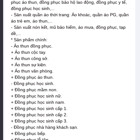
phục áo thun, đồng phục bảo hộ lao động, đồng phục y tế,
đồng phục học sinh,...
- Sản xuất quần áo thời trang: Áo khoác, quần áo PG, quần
áo trẻ em, áo thun,...
- Sản xuất nón kết, mũ bảo hiểm, áo mưa, đồng phục, tạp
dề,...
* Sản phẩm chính:
- Áo thun đồng phục.
+ Áo thun cộc tay.
+ Áo thun công sở.
+ Áo thun sự kiện.
+ Áo thun văn phòng.
+ Đồng phục áo thun.
- Đồng phục học sinh.
+ Đồng phục mầm non.
+ Đồng phục học sinh nữ.
+ Đồng phục học sinh nam.
+ Đồng phục học sinh cấp 1.
+ Đồng phục học sinh cấp 2.
+ Đồng phục học sinh cấp 3.
- Đồng phục nhà hàng khách sạn.
+ Đồng phục bếp.
+ Đồng phục lễ tân.