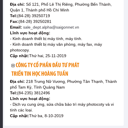
Địa chỉ:
Số 121, Phố Lê Thị Riêng, Phường Bến Thành,
Quận 1, Thành phố Hồ Chí Minh
Tel:
(84-28) 39250719
Fax:
(84-28) 39250281
Email:
sale_dept.alpha@saigonnet.vn
Lĩnh vực hoạt động:
- Kinh doanh thiết bị máy tính, máy tính.
- Kinh doanh thiết bị máy văn phòng, máy fax, máy
photocopy.
Cập nhật:
Thứ hai, 25-11-2019
CÔNG TY CỔ PHẦN ĐẦU TƯ PHÁT
TRIỂN TIN HỌC HOÀNG TUẤN
Địa chỉ:
218 Trưng Nữ Vương, Phường Tân Thạnh, Thành
phố Tam Kỳ, Tỉnh Quảng Nam
Tel:
(84-235) 3812496
Lĩnh vực hoạt động:
- Dịch vụ cung ứng, sửa chữa bảo trì máy photocoty và vi
tính các loại.
Cập nhật:
Thứ ba, 8-10-2019