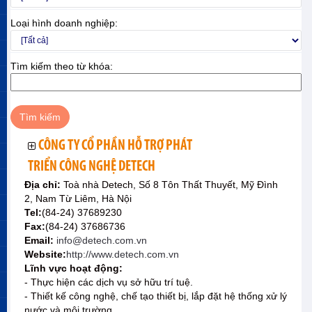
Loại hình doanh nghiệp:
Tìm kiếm theo từ khóa:
CÔNG TY CỔ PHẦN HỖ TRỢ PHÁT
TRIỂN CÔNG NGHỆ DETECH
Địa chỉ:
Toà nhà Detech, Số 8 Tôn Thất Thuyết, Mỹ Đình
2, Nam Từ Liêm, Hà Nội
Tel:
(84-24) 37689230
Fax:
(84-24) 37686736
Email:
info@detech.com.vn
Website:
http://www.detech.com.vn
Lĩnh vực hoạt động:
- Thực hiện các dịch vụ sở hữu trí tuệ.
- Thiết kế công nghệ, chế tạo thiết bị, lắp đặt hệ thống xử lý
nước và môi trường.