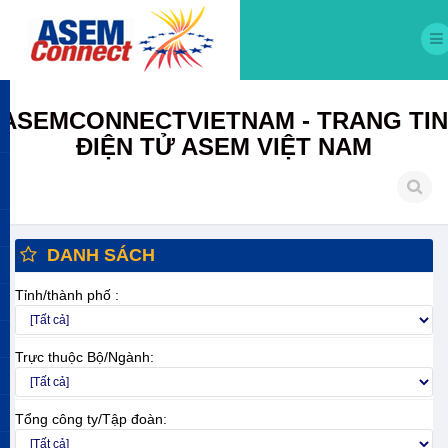
ASEMCONNECTVIETNAM - TRANG TIN
ĐIỆN TỬ ASEM VIỆT NAM
DANH SÁCH
Tỉnh/thành phố :
Trực thuộc Bộ/Ngành:
Tổng công ty/Tập đoàn: