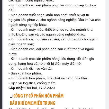
các ngành công nghiệp khác;
- Kinh doanh các sản phẩm phục vụ công nghiệp lọc hóa
dầu.
- Kinh doanh xuất nhập khẩu hóa chất, thiết bị vật tư
nguyên liệu phục vụ cho ngành công nghiệp Dầu khí và các
ngành công nghiệp khác.
- Kinh doanh máy móc, thiết bị phục vụ cho ngành khai
thác khoáng sản và các ngành công nghiệp khác;
- Kinh doanh các nguyên vật liệu, vật tư, bao bì cho ngành
giấy, ngành sơn;
- Kinh doanh các loại phân bón sản xuất trong và ngoài
nước.
- Kinh doanh các sản phẩm hàng tiêu dùng, đồ điện gia
dụng, hàng hoá vật tư thiết bị điện máy điện tử;
- Kinh doanh dịch vụ vận tải.
- Sản xuất hóa phẩm.
- Kinh doanh hóa phẩm, hóa chất và hàng hóa khác.
- Dịch vụ logistics, chống thấm.
Cập nhật:
Thứ hai, 17-2-2020
CÔNG TY CỔ PHẦN HÓA PHẨM
DẦU KHÍ DMC MIỀN TRUNG