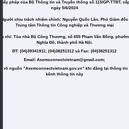
Giấy phép của Bộ Thông tin và Truyền thông số 115/GP-TTĐT, cấ
ngày 5/6/2024
Người chịu trách nhiệm chính: Nguyễn Quốc Lân, Phó Giám đốc
Trung tâm Thông tin Công nghiệp và Thương mại
ịa chỉ: Tòa nhà Bộ Công Thương, số 655 Phạm Văn Đồng, phườ
Nghĩa Đô, thành phố Hà Nội.
ĐT: (04)39341911; (04)38251312 và Fax: (04)38251312
Email: Asemconnectvietnam@gmail.com;
i rõ nguồn "Asemconnectvietnam.gov.vn" khi đăng lại thông tin
kênh thông tin này