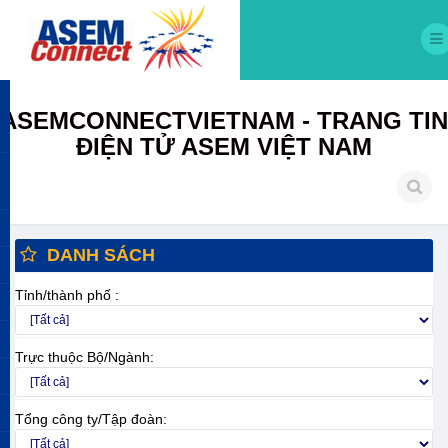
ASEMCONNECTVIETNAM - TRANG TIN
ĐIỆN TỬ ASEM VIỆT NAM
DANH SÁCH
Tỉnh/thành phố :
Trực thuộc Bộ/Ngành:
Tổng công ty/Tập đoàn: