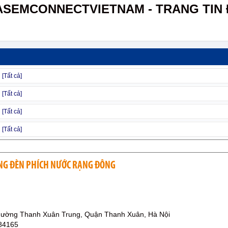
ASEMCONNECTVIETNAM - TRANG TIN 
NG ĐÈN PHÍCH NƯỚC RẠNG ĐÔNG
hường Thanh Xuân Trung, Quận Thanh Xuân, Hà Nội
84165