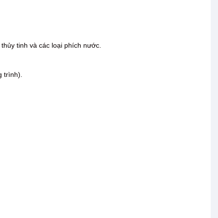
thủy tinh và các loại phích nước.
 trình).