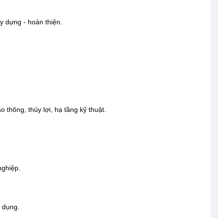
xây dựng - hoàn thiện.
 thông, thủy lợi, hạ tầng kỹ thuật.
nghiệp.
n dụng.