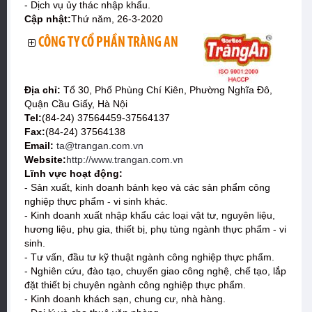
- Dịch vụ ủy thác nhập khẩu.
Cập nhật:
Thứ năm, 26-3-2020
CÔNG TY CỔ PHẦN TRÀNG AN
Địa chỉ:
Tổ 30, Phố Phùng Chí Kiên, Phường Nghĩa Đô,
Quận Cầu Giấy, Hà Nội
Tel:
(84-24) 37564459-37564137
Fax:
(84-24) 37564138
Email:
ta@trangan.com.vn
Website:
http://www.trangan.com.vn
Lĩnh vực hoạt động:
- Sản xuất, kinh doanh bánh kẹo và các sản phẩm công
nghiệp thực phẩm - vi sinh khác.
- Kinh doanh xuất nhập khẩu các loại vật tư, nguyên liệu,
hương liệu, phụ gia, thiết bị, phụ tùng ngành thực phẩm - vi
sinh.
- Tư vấn, đầu tư kỹ thuật ngành công nghiệp thực phẩm.
- Nghiên cứu, đào tạo, chuyển giao công nghệ, chế tạo, lắp
đặt thiết bị chuyên ngành công nghiệp thực phẩm.
- Kinh doanh khách sạn, chung cư, nhà hàng.