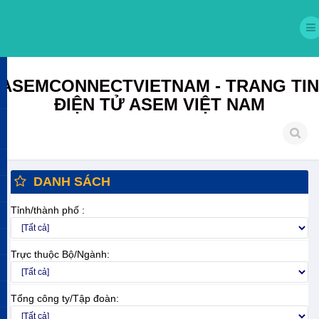
ASEMCONNECTVIETNAM - TRANG TIN
ĐIỆN TỬ ASEM VIỆT NAM
DANH SÁCH
Tỉnh/thành phố :
Trực thuộc Bộ/Ngành:
Tổng công ty/Tập đoàn: