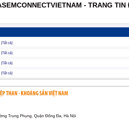
ASEMCONNECTVIETNAM - TRANG TIN 
ỆP THAN - KHOÁNG SẢN VIỆT NAM
ờng Trung Phụng, Quận Đống Đa, Hà Nội