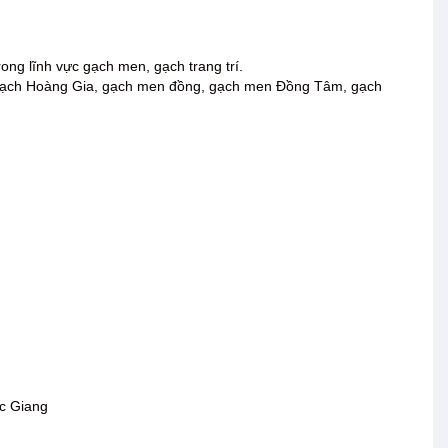
trong lĩnh vực gạch men, gạch trang trí.
i, gạch Hoàng Gia, gạch men đồng, gạch men Đồng Tâm, gạch
c Giang