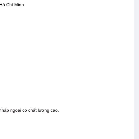
Hồ Chí Minh
ất nhập ngoại có chất lượng cao.