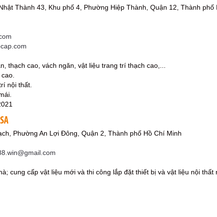
Nhật Thành 43, Khu phố 4, Phường Hiệp Thành, Quận 12, Thành phố 
com
ocap.com
n, thạch cao, vách ngăn, vật liệu trang trí thạch cao,...
 cao.
rí nội thất.
 mái.
2021
ASA
ch, Phường An Lợi Đông, Quận 2, Thành phố Hồ Chí Minh
8.win@gmail.com
nhà; cung cấp vật liệu mới và thi công lắp đặt thiết bị và vật liệu nội th