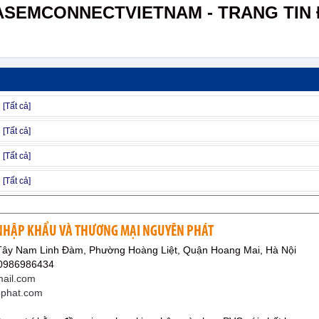
ASEMCONNECTVIETNAM - TRANG TIN 
 NHẬP KHẨU VÀ THƯƠNG MẠI NGUYÊN PHÁT
Tây Nam Linh Đàm, Phường Hoàng Liệt, Quận Hoang Mai, Hà Nội
 0986986434
ail.com
nphat.com