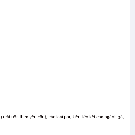
 (cắt uốn theo yêu cầu), các loại phụ kiện liên kết cho ngành gỗ,