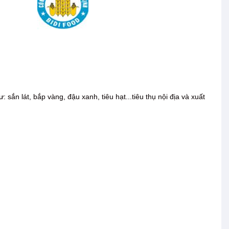
ắn lát, bắp vàng, đậu xanh, tiêu hạt...tiêu thụ nội địa và xuất