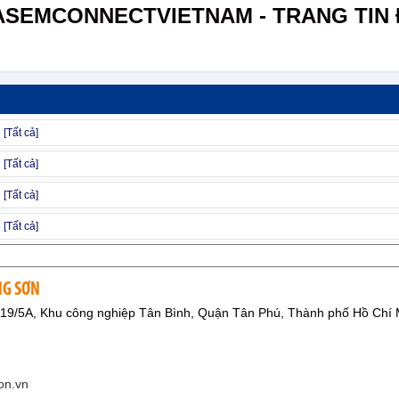
ASEMCONNECTVIETNAM - TRANG TIN 
NG SƠN
g 19/5A, Khu công nghiệp Tân Bình, Quận Tân Phú, Thành phố Hồ Chí 
on.vn