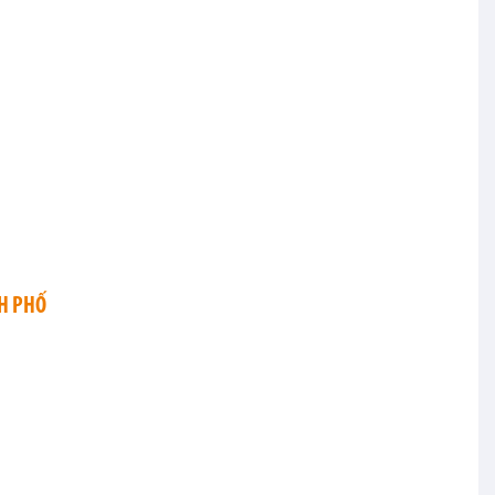
H PHỐ