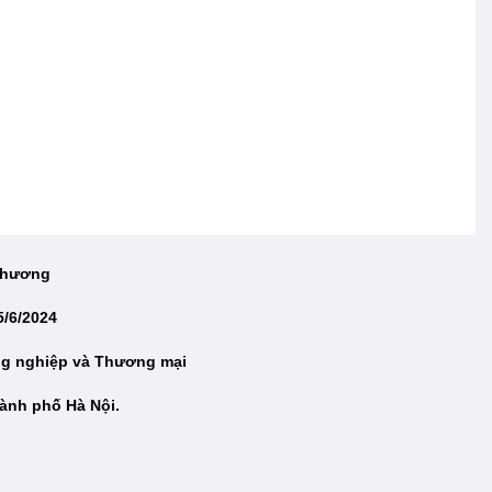
 Thương
5/6/2024
ng nghiệp và Thương mại
ành phố Hà Nội.