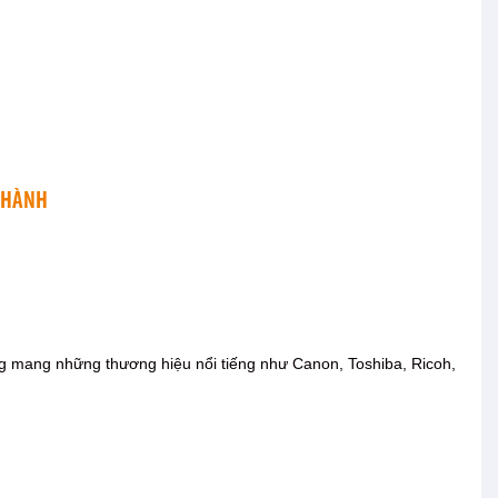
 THÀNH
ng mang những thương hiệu nổi tiếng như Canon, Toshiba, Ricoh,