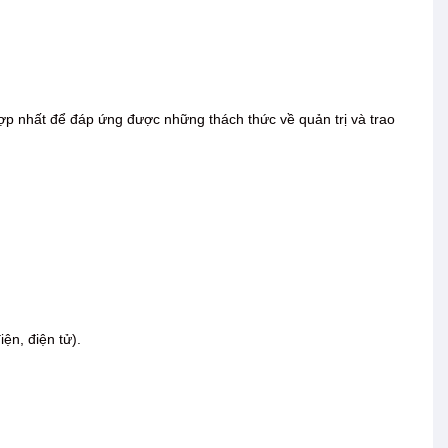
 nhất để đáp ứng được những thách thức về quản trị và trao
iện, điện tử).