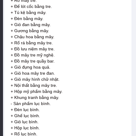
+ Rổ mây tre.
+ Đế lót cốc bằng tre.
+ Tủ kệ bằng mây.
+ Đèn bằng mây.
+ Giỏ đan bằng mây.
+ Gương bằng mây.
+ Chậu hoa bằng mây.
+ Rổ rá bằng mây tre.
+ Đồ lưu niệm mây tre.
+ Đồ mây tre mỹ nghệ.
+ Đồ mây tre quầy bar.
+ Giỏ đựng hoa quả.
+ Giỏ hoa mây tre đan.
+ Giỏ mây hình chữ nhật.
+ Nội thất bằng mây tre.
+ Hộp mỹ phẩm bằng mây.
+ Khung tranh bằng mây.
- Sản phẩm lục bình.
+ Đèn lục bình.
+ Ghế lục bình.
+ Giỏ lục bình.
+ Hộp lục bình.
+ Rổ lục bình.