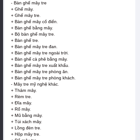
- Bàn ghế mây tre
+ Ghế mây.
+ Ghế mây tre.
+ Bàn ghế mây cổ điển.
+ Bàn ghế bằng mây.
+ Bộ bàn ghế mây tre.
+ Bàn ghế tre.
+ Bàn ghế mây tre đan.
+ Bàn ghế mây tre ngoài trời.
+ Bàn ghế cà phê bằng mây.
+ Bàn ghế mây tre xuất khẩu.
+ Bàn ghế mây tre phòng ăn.
+ Bàn ghế mây tre phòng khách.
- Mây tre mỹ nghệ khác.
+ Thảm mây.
+ Rèm tre.
+ Đĩa mây.
+ Rổ mây.
+ Mũ bằng mây.
+ Túi xách mây.
+ Lồng đèn tre.
+ Hộp mây tre.