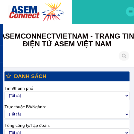
ASEMCONNECTVIETNAM - TRANG TIN
ĐIỆN TỬ ASEM VIỆT NAM
DANH SÁCH
Tỉnh/thành phố :
Trực thuộc Bộ/Ngành:
Tổng công ty/Tập đoàn: