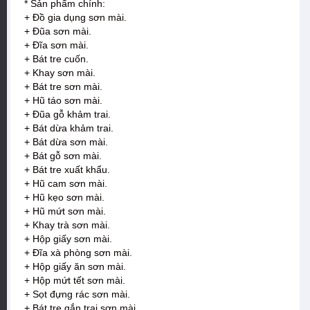
* Sản phẩm chính:
+ Đồ gia dụng sơn mài.
+ Đũa sơn mài.
+ Đĩa sơn mài.
+ Bát tre cuốn.
+ Khay sơn mài.
+ Bát tre sơn mài.
+ Hũ táo sơn mài.
+ Đũa gỗ khảm trai.
+ Bát dừa khảm trai.
+ Bát dừa sơn mài.
+ Bát gỗ sơn mài.
+ Bát tre xuất khẩu.
+ Hũ cam sơn mài.
+ Hũ kẹo sơn mài.
+ Hũ mứt sơn mài.
+ Khay trà sơn mài.
+ Hộp giấy sơn mài.
+ Đĩa xà phòng sơn mài.
+ Hộp giấy ăn sơn mài.
+ Hộp mứt tết sơn mài.
+ Sọt đựng rác sơn mài.
+ Bát tre gắn trai sơn mài.