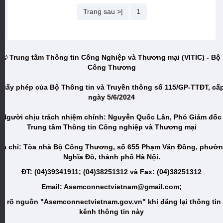
Trang sau >|
1
© Trung tâm Thông tin Công Nghiệp và Thương mại (VITIC) - Bộ
Công Thương
Giấy phép của Bộ Thông tin và Truyền thông số 115/GP-TTĐT, cấ
ngày 5/6/2024
Người chịu trách nhiệm chính: Nguyễn Quốc Lân, Phó Giám đốc
Trung tâm Thông tin Công nghiệp và Thương mại
ịa chỉ: Tòa nhà Bộ Công Thương, số 655 Phạm Văn Đồng, phườ
Nghĩa Đô, thành phố Hà Nội.
ĐT: (04)39341911; (04)38251312 và Fax: (04)38251312
Email: Asemconnectvietnam@gmail.com;
i rõ nguồn "Asemconnectvietnam.gov.vn" khi đăng lại thông tin
kênh thông tin này