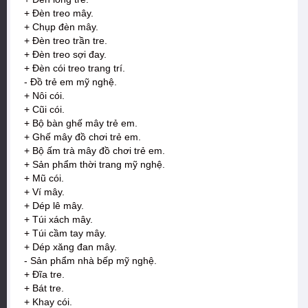
+ Đèn treo mây.
+ Chụp đèn mây.
+ Đèn treo trần tre.
+ Đèn treo sợi đay.
+ Đèn cói treo trang trí.
- Đồ trẻ em mỹ nghệ.
+ Nôi cói.
+ Cũi cói.
+ Bộ bàn ghế mây trẻ em.
+ Ghế mây đồ chơi trẻ em.
+ Bộ ấm trà mây đồ chơi trẻ em.
+ Sản phẩm thời trang mỹ nghệ.
+ Mũ cói.
+ Ví mây.
+ Dép lê mây.
+ Túi xách mây.
+ Túi cầm tay mây.
+ Dép xăng đan mây.
- Sản phẩm nhà bếp mỹ nghệ.
+ Đĩa tre.
+ Bát tre.
+ Khay cói.