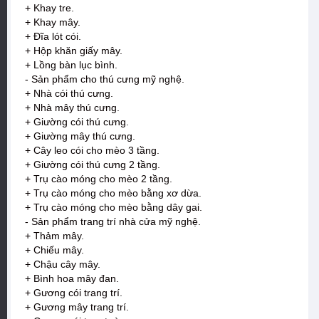
+ Khay tre.
+ Khay mây.
+ Đĩa lót cói.
+ Hộp khăn giấy mây.
+ Lồng bàn lục bình.
- Sản phẩm cho thú cưng mỹ nghệ.
+ Nhà cói thú cưng.
+ Nhà mây thú cưng.
+ Giường cói thú cưng.
+ Giường mây thú cưng.
+ Cây leo cói cho mèo 3 tầng.
+ Giường cói thú cưng 2 tầng.
+ Trụ cào móng cho mèo 2 tầng.
+ Trụ cào móng cho mèo bằng xơ dừa.
+ Trụ cào móng cho mèo bằng dây gai.
- Sản phẩm trang trí nhà cửa mỹ nghệ.
+ Thảm mây.
+ Chiếu mây.
+ Chậu cây mây.
+ Bình hoa mây đan.
+ Gương cói trang trí.
+ Gương mây trang trí.