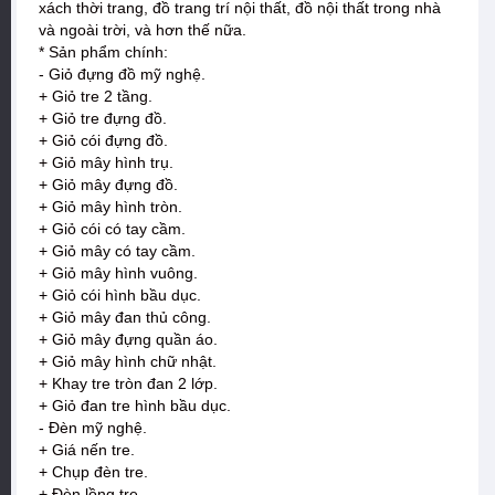
xách thời trang, đồ trang trí nội thất, đồ nội thất trong nhà
và ngoài trời, và hơn thế nữa.
* Sản phẩm chính:
- Giỏ đựng đồ mỹ nghệ.
+ Giỏ tre 2 tầng.
+ Giỏ tre đựng đồ.
+ Giỏ cói đựng đồ.
+ Giỏ mây hình trụ.
+ Giỏ mây đựng đồ.
+ Giỏ mây hình tròn.
+ Giỏ cói có tay cầm.
+ Giỏ mây có tay cầm.
+ Giỏ mây hình vuông.
+ Giỏ cói hình bầu dục.
+ Giỏ mây đan thủ công.
+ Giỏ mây đựng quần áo.
+ Giỏ mây hình chữ nhật.
+ Khay tre tròn đan 2 lớp.
+ Giỏ đan tre hình bầu dục.
- Đèn mỹ nghệ.
+ Giá nến tre.
+ Chụp đèn tre.
+ Đèn lồng tre.