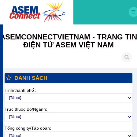
ASEMCONNECTVIETNAM - TRANG TIN
ĐIỆN TỬ ASEM VIỆT NAM
DANH SÁCH
Tỉnh/thành phố :
Trực thuộc Bộ/Ngành:
Tổng công ty/Tập đoàn: