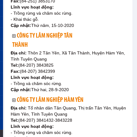
Fax:
(84-251) 3853170
Lĩnh vực hoạt động:
- Trồng rừng và chăm sóc rừng.
- Khai thác gỗ.
Cập nhật:
Thứ năm, 15-10-2020
CÔNG TY LÂM NGHIỆP TÂN
THÀNH
Địa chỉ:
Thôn 2 Tân Yên, Xã Tân Thành, Huyện Hàm Yên,
Tỉnh Tuyên Quang
Tel:
(84-207) 3843825
Fax:
(84-207) 3842399
Lĩnh vực hoạt động:
- Trồng và chăm sóc rừng.
Cập nhật:
Thứ hai, 28-9-2020
CÔNG TY LÂM NGHIỆP HÀM YÊN
Địa chỉ:
Tổ nhân dân Tân Quang, Thị trấn Tân Yên, Huyện
Hàm Yên, Tỉnh Tuyên Quang
Tel:
(84-207) 3841432-3843228
Lĩnh vực hoạt động:
- Trồng rừng và chăm sóc rừng.