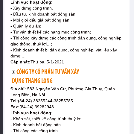
Lĩnh vực hoạt động:
- Xây dựng công trình.
- Đầu tư, kinh doanh bất động sản;
- Môi giới đấu giá bất động sản;
- Quản lý dự án;
- Tư vấn thiết kế các hạng mục công trình;
- Thi công xây dựng các công trình dân dụng, công nghiệp,
giao thông, thuỷ lợi…;
- Kinh doanh thiết bị dân dụng, công nghiệp, vật liệu xây
dựng;…
Cập nhật:
Thứ ba, 5-1-2021
CÔNG TY CỔ PHẦN TƯ VẤN XÂY
DỰNG THĂNG LONG
Địa chỉ:
583 Nguyễn Văn Cừ, Phường Gia Thuỵ, Quận
Long Biên, Hà Nội
Tel:
(84-24) 38255244-38255785
Fax:
(84-24) 39282948
Lĩnh vực hoạt động:
- Khảo sát, thiết kế công trình thuỷ lợi.
- Kinh doanh bất động sản.
- Thi công các công trình.