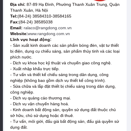
Địa chỉ:
87-89 Hạ Đình, Phường Thanh Xuân Trung, Quận
Thanh Xuân, Hà Nội
Tel:
(84-24) 38584310-38584165
Fax:
(84-24) 38585038
Email:
ralaco@rangdong.com.vn
Website:
www.rangdong.com.vn
Lĩnh vực hoạt động:
- Sản xuất kinh doanh các sản phẩm bóng đèn, vật tư thiết
bị điện, dụng cụ chiếu sáng, sản phẩm thủy tinh và các loại
phích nước.
- Dịch vụ khoa học kỹ thuật và chuyển giao công nghệ.
- Xuất nhập khẩu trực tiếp.
- Tư vấn và thiết kế chiếu sáng trong dân dụng, công
nghiệp (không bao gồm dịch vụ thiết kế công trình).
- Sửa chữa và lắp đặt thiết bị chiếu sáng trong dân dụng,
công nghiệp.
- Dịch vụ quảng cáo thương mại.
- Dịch vụ vận chuyển hàng hoá.
- Kinh doanh bất động sản, quyền sử dụng đất thuộc chủ
sở hữu, chủ sử dụng hoặc đi thuê.
- Tư vấn, môi giới, đấu giá bất động sản, đấu giá quyền sử
dụng đất.