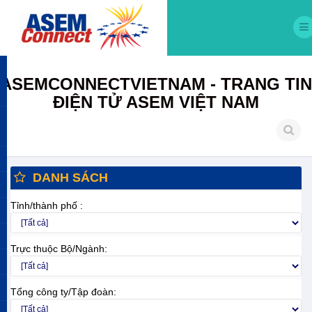
ASEMCONNECTVIETNAM - TRANG TIN
ĐIỆN TỬ ASEM VIỆT NAM
DANH SÁCH
Tỉnh/thành phố :
Trực thuộc Bộ/Ngành:
Tổng công ty/Tập đoàn: