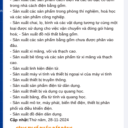
trong nhà cách điện bằng gốm.
ến
- Sản xuất các sản phẩm trong phòng thí nghiệm, hoá học
và các sản phẩm công nghiệp.
- Sản xuất chai, lọ, bình và các vật dụng tương tự cùng một
loại được sử dụng cho việc vận chuyển và đóng gói hàng
hoá; - Sản xuất đồ nội thất bằng gốm.
- Sản xuất các sản phẩm bằng gốm chưa được phân vào
đâu.
- Sản xuất xi măng, vôi và thạch cao.
- Sản xuất bê tông và các sản phẩm từ xi măng và thạch
cao.
- Sản xuất linh kiện điện tử.
- Sản xuất máy vi tính và thiết bị ngoại vi của máy vi tính
- Sản xuất thiết bị truyền thông.
»
- Sản xuất sản phẩm điện tử dân dụng.
- Sản xuất thiết bị và dụng cụ quang học.
- Sản xuất băng, đĩa từ tính và quang học.
- Sản xuất mô tơ, máy phát, biến thế điện, thiết bị phân
phối và điều khiển điện.
- Sản xuất đồ điện dân dụng.
Cập nhật:
Thứ năm, 28-11-2024