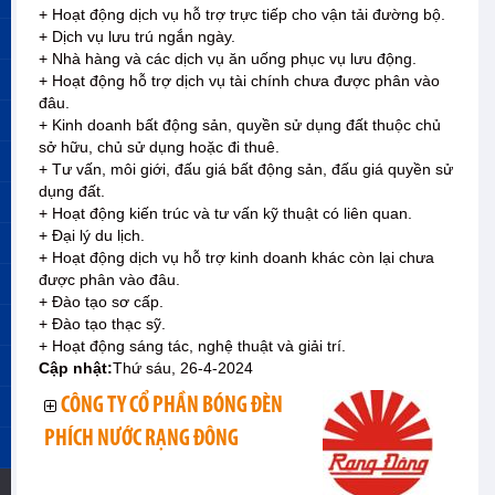
+ Hoạt động dịch vụ hỗ trợ trực tiếp cho vận tải đường bộ.
+ Dịch vụ lưu trú ngắn ngày.
+ Nhà hàng và các dịch vụ ăn uống phục vụ lưu động.
+ Hoạt động hỗ trợ dịch vụ tài chính chưa được phân vào
đâu.
+ Kinh doanh bất động sản, quyền sử dụng đất thuộc chủ
sở hữu, chủ sử dụng hoặc đi thuê.
+ Tư vấn, môi giới, đấu giá bất động sản, đấu giá quyền sử
dụng đất.
+ Hoạt động kiến trúc và tư vấn kỹ thuật có liên quan.
+ Đại lý du lịch.
+ Hoạt động dịch vụ hỗ trợ kinh doanh khác còn lại chưa
được phân vào đâu.
+ Đào tạo sơ cấp.
+ Đào tạo thạc sỹ.
+ Hoạt động sáng tác, nghệ thuật và giải trí.
Cập nhật:
Thứ sáu, 26-4-2024
CÔNG TY CỔ PHẦN BÓNG ĐÈN
PHÍCH NƯỚC RẠNG ĐÔNG