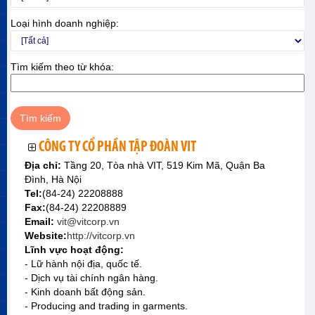
Loại hình doanh nghiệp:
Tìm kiếm theo từ khóa:
CÔNG TY CỔ PHẦN TẬP ĐOÀN VIT
Địa chỉ:
Tầng 20, Tòa nhà VIT, 519 Kim Mã, Quận Ba
Đình, Hà Nội
Tel:
(84-24) 22208888
Fax:
(84-24) 22208889
Email:
vit@vitcorp.vn
Website:
http://vitcorp.vn
Lĩnh vực hoạt động:
- Lữ hành nội địa, quốc tế.
- Dịch vụ tài chính ngân hàng.
- Kinh doanh bất động sản.
- Producing and trading in garments.