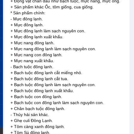
+ Động vật chân đầu như bạch tuộc, mực nang, mực ống.
+ Sản phẩm khác Ốc, tôm giống, cua giống.
* Sản phẩm chính:
- Mực đông lạnh.
+ Mực đông lạnh.
+ Mực đông lạnh làm sạch nguyên con.
+ Mực đông lạnh xuất khẩu.
+ Mực nang đông lạnh.
+ Mực nang đông lạnh làm sạch nguyên con.
+ Mực nang con đông lạnh.
+ Mực nang xuất khẩu.
- Bạch tuộc đông lạnh.
+ Bạch tuộc đông lạnh cắt miếng nhỏ.
+ Bạch tuộc đông lạnh cắt tua.
+ Bạch tuộc đông lạnh làm sạch nguyên con.
+ Bạch tuộc đông lạnh xuất khẩu.
+ Bạch tuộc con đông lạnh.
+ Bạch tuộc con đông lạnh làm sạch nguyên con.
+ Chân bạch tuộc đông lạnh.
- Thủy hải sản khác.
+ Ghẹ culi Đông Lạnh.
+ Tôm càng xanh đông lạnh.
+ Tôm Sú đông lạnh.