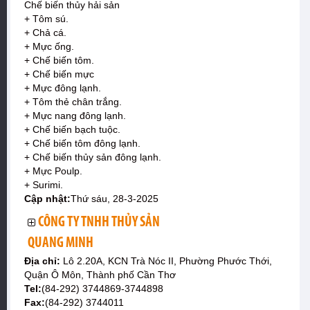
Chế biến thủy hải sản
+ Tôm sú.
+ Chả cá.
+ Mực ống.
+ Chế biến tôm.
+ Chế biến mực
+ Mực đông lạnh.
+ Tôm thẻ chân trắng.
+ Mực nang đông lạnh.
+ Chế biến bạch tuộc.
+ Chế biến tôm đông lạnh.
+ Chế biến thủy sản đông lạnh.
+ Mực Poulp.
+ Surimi.
Cập nhật:
Thứ sáu, 28-3-2025
CÔNG TY TNHH THỦY SẢN
QUANG MINH
Địa chỉ:
Lô 2.20A, KCN Trà Nóc II, Phường Phước Thới,
Quận Ô Môn, Thành phố Cần Thơ
Tel:
(84-292) 3744869-3744898
Fax:
(84-292) 3744011