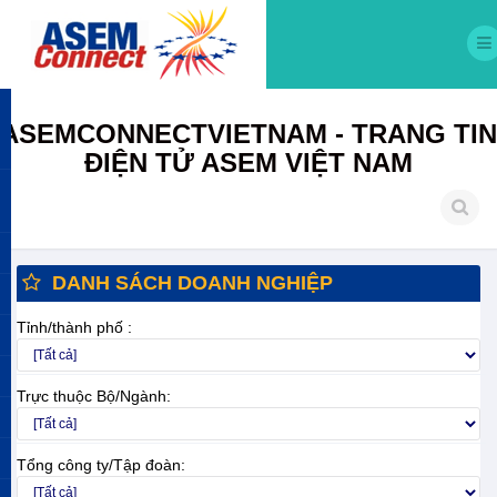
ASEMCONNECTVIETNAM - TRANG TIN
ĐIỆN TỬ ASEM VIỆT NAM
DANH SÁCH DOANH NGHIỆP
Tỉnh/thành phố :
Trực thuộc Bộ/Ngành:
Tổng công ty/Tập đoàn: