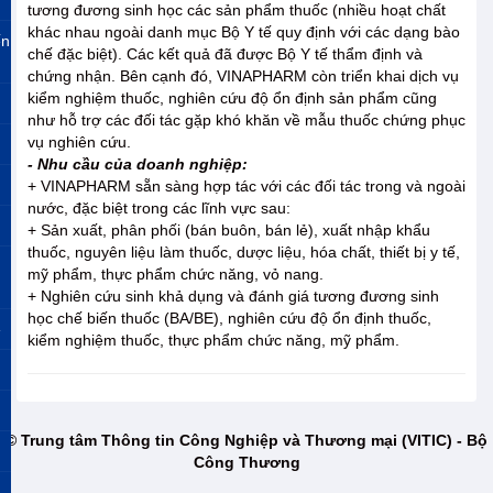
tương đương sinh học các sản phẩm thuốc (nhiều hoạt chất
khác nhau ngoài danh mục Bộ Y tế quy định với các dạng bào
ến
chế đặc biệt). Các kết quả đã được Bộ Y tế thẩm định và
chứng nhận. Bên cạnh đó, VINAPHARM còn triển khai dịch vụ
kiểm nghiệm thuốc, nghiên cứu độ ổn định sản phẩm cũng
như hỗ trợ các đối tác gặp khó khăn về mẫu thuốc chứng phục
vụ nghiên cứu.
- Nhu cầu của doanh nghiệp:
+ VINAPHARM sẵn sàng hợp tác với các đối tác trong và ngoài
nước, đặc biệt trong các lĩnh vực sau:
+ Sản xuất, phân phối (bán buôn, bán lẻ), xuất nhập khẩu
thuốc, nguyên liệu làm thuốc, dược liệu, hóa chất, thiết bị y tế,
mỹ phẩm, thực phẩm chức năng, vỏ nang.
+ Nghiên cứu sinh khả dụng và đánh giá tương đương sinh
học chế biến thuốc (BA/BE), nghiên cứu độ ổn định thuốc,
»
kiểm nghiệm thuốc, thực phẩm chức năng, mỹ phẩm.
© Trung tâm Thông tin Công Nghiệp và Thương mại (VITIC) - Bộ
Công Thương