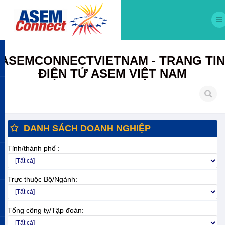
ASEMCONNECTVIETNAM - TRANG TIN
ĐIỆN TỬ ASEM VIỆT NAM
DANH SÁCH DOANH NGHIỆP
Tỉnh/thành phố :
Trực thuộc Bộ/Ngành:
Tổng công ty/Tập đoàn: