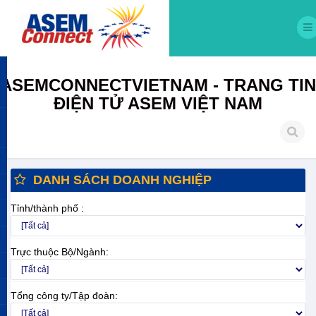
ASEMCONNECTVIETNAM - TRANG TIN
ĐIỆN TỬ ASEM VIỆT NAM
DANH SÁCH DOANH NGHIỆP
Tỉnh/thành phố :
Trực thuộc Bộ/Ngành:
Tổng công ty/Tập đoàn: