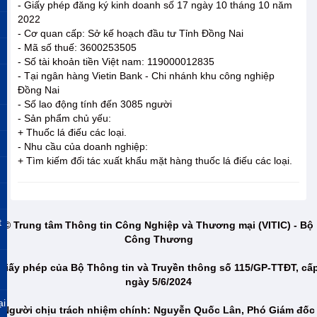
- Giấy phép đăng ký kinh doanh số 17 ngày 10 tháng 10 năm
2022
- Cơ quan cấp: Sở kế hoạch đầu tư Tỉnh Đồng Nai
- Mã số thuế: 3600253505
- Số tài khoản tiền Việt nam: 119000012835
- Tại ngân hàng Vietin Bank - Chi nhánh khu công nghiệp
Đồng Nai
- Số lao động tính đến 3085 người
- Sản phẩm chủ yếu:
+ Thuốc lá điếu các loại.
- Nhu cầu của doanh nghiệp:
+ Tìm kiếm đối tác xuất khẩu mặt hàng thuốc lá điếu các loại.
t
© Trung tâm Thông tin Công Nghiệp và Thương mại (VITIC) - Bộ
Công Thương
Giấy phép của Bộ Thông tin và Truyền thông số 115/GP-TTĐT, cấ
ngày 5/6/2024
ại
Người chịu trách nhiệm chính: Nguyễn Quốc Lân, Phó Giám đốc