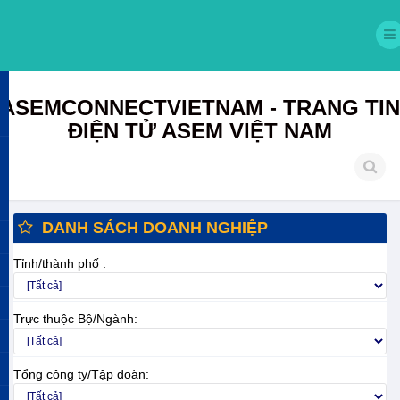
ASEMCONNECTVIETNAM - TRANG TIN
ĐIỆN TỬ ASEM VIỆT NAM
DANH SÁCH DOANH NGHIỆP
Tỉnh/thành phố :
Trực thuộc Bộ/Ngành:
Tổng công ty/Tập đoàn: