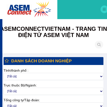
ASEMCONNECTVIETNAM - TRANG TIN
ĐIỆN TỬ ASEM VIỆT NAM
DANH SÁCH DOANH NGHIỆP
Tỉnh/thành phố :
Trực thuộc Bộ/Ngành:
Tổng công ty/Tập đoàn: