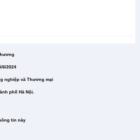
 Thương
5/6/2024
ng nghiệp và Thương mại
ành phố Hà Nội.
hông tin này