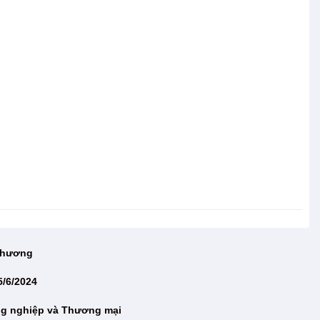
 Thương
5/6/2024
ng nghiệp và Thương mại