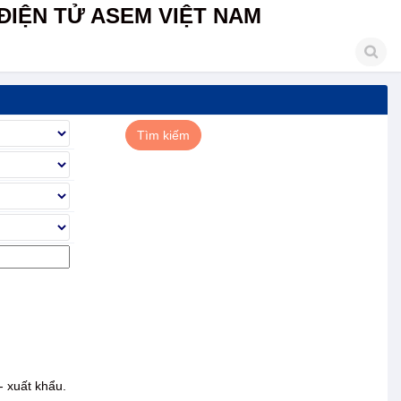
ĐIỆN TỬ ASEM VIỆT NAM
- xuất khẩu.