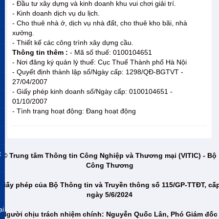
- Đầu tư xây dựng và kinh doanh khu vui chơi giải trí.
- Kinh doanh dịch vụ du lịch.
- Cho thuê nhà ở, dịch vụ nhà đất, cho thuê kho bãi, nhà
xưởng.
- Thiết kế các công trình xây dựng cầu.
Thông tin thêm :
- Mã số thuế: 0100104651
- Nơi đăng ký quản lý thuế: Cục Thuế Thành phố Hà Nội
- Quyết định thành lập số/Ngày cấp: 1298/QĐ-BGTVT -
27/04/2007
- Giấy phép kinh doanh số/Ngày cấp: 0100104651 -
01/10/2007
- Tình trạng hoạt động: Đang hoạt động
t
© Trung tâm Thông tin Công Nghiệp và Thương mại (VITIC) - Bộ
Công Thương
Giấy phép của Bộ Thông tin và Truyền thông số 115/GP-TTĐT, cấ
ngày 5/6/2024
ại
Người chịu trách nhiệm chính: Nguyễn Quốc Lân, Phó Giám đốc