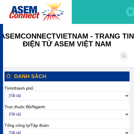
ASEMCONNECTVIETNAM - TRANG TIN
ĐIỆN TỬ ASEM VIỆT NAM
DANH SÁCH
Tỉnh/thành phố :
Trực thuộc Bộ/Ngành:
Tổng công ty/Tập đoàn: