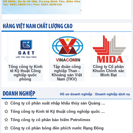
HÀNG VIỆT NAM CHẤT LƯỢNG CAO
Tổng công ty Kinh
Tập đoàn công
Công ty Cổ phần
tế Kỹ thuật Công
nghiệp Than -
Khuôn Chính xác
nghiệp quốc
Khoáng sản Việt
Minh Đạt
phòng
Nam (TKV)
DOANH NGHIỆP
Hồ sơ doanh nghiệp
Doanh nghiệp dịch vụ
Công ty cổ phần xuất nhập khẩu thủy sản Quảng ...
Tổng công ty Kinh tế Kỹ thuật công nghiệp quốc ...
Tổng công ty cổ phần bảo hiểm Petrolimex
Công ty cổ phần bóng đèn phích nước Rạng Đông