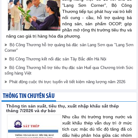
"Lạng Sơn Corner", Bộ Công
Thương tiếp tục phát huy vai trò kết
nối cung - cầu, hỗ trợ quảng bá
nông sản, sản phẩm OCOP, góp
phần mở rộng thị trường tiêu thụ và
nâng cao giá trị hàng hóa địa phương.
Bộ Công Thương hỗ trợ quảng bá đặc sản Lạng Sơn qua "Lạng Sơn
Corner"
Bộ Công Thương kết nối đặc sản Tây Bắc đến Hà Nội
Bộ Công Thương hỗ trợ tiêu thụ đặc sản Huế qua Chương trình Sức
sống hàng Việt
Phát động cuộc thi trực tuyến về tiết kiệm năng lượng năm 2026
THÔNG TIN CHUYÊN SÂU
Thông tin sản xuất, tiêu thụ, xuất nhập khẩu sắt thép
tháng 7/2026 và dự báo
Nhu cầu thị trường trong nước và
xuất khẩu thép vẫn duy trì ở mức
tích cực mặc dù tốc độ tăng đã có
dấu hiệu phân hóa giữa các nhóm