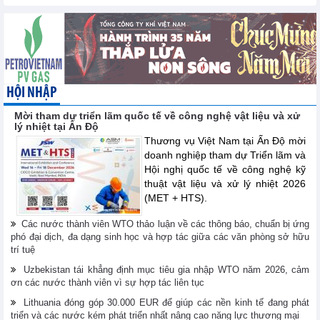
HỘI NHẬP
Mời tham dự triển lãm quốc tế về công nghệ vật liệu và xử
lý nhiệt tại Ấn Độ
Thương vụ Việt Nam tại Ấn Độ mời
doanh nghiệp tham dự Triển lãm và
Hội nghị quốc tế về công nghệ kỹ
thuật vật liệu và xử lý nhiệt 2026
(MET + HTS).
Các nước thành viên WTO thảo luận về các thông báo, chuẩn bị ứng
phó đại dịch, đa dạng sinh học và hợp tác giữa các văn phòng sở hữu
trí tuệ
Uzbekistan tái khẳng định mục tiêu gia nhập WTO năm 2026, cảm
ơn các nước thành viên vì sự hợp tác liên tục
Lithuania đóng góp 30.000 EUR để giúp các nền kinh tế đang phát
triển và các nước kém phát triển nhất nâng cao năng lực thương mại