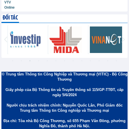
VTV
Online
ĐỐI TÁC
© Trung tâm Thông tin Công Nghiệp và Thương mại (VITIC) - Bộ Công
Thương
Giấy phép của Bộ Thông tin và Truyền thông số 115/GP-TTĐT, cấp
ngày 5/6/2024
Người chịu trách nhiệm chính: Nguyễn Quốc Lân, Phó Giám đốc
Trung tâm Thông tin Công nghiệp và Thương mại
Địa chỉ: Tòa nhà Bộ Công Thương, số 655 Phạm Văn Đồng, phường
Nghĩa Đô, thành phố Hà Nội.