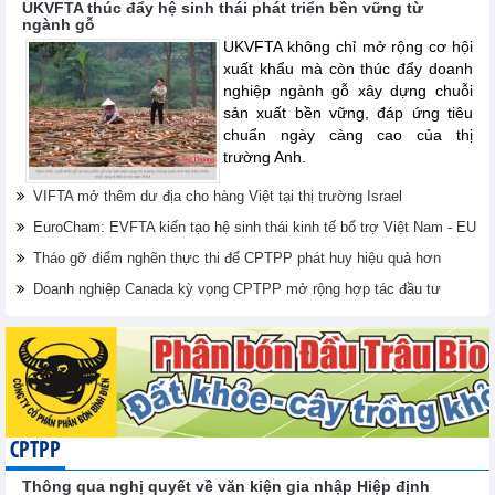
UKVFTA thúc đẩy hệ sinh thái phát triển bền vững từ
ngành gỗ
UKVFTA không chỉ mở rộng cơ hội
xuất khẩu mà còn thúc đẩy doanh
nghiệp ngành gỗ xây dựng chuỗi
sản xuất bền vững, đáp ứng tiêu
chuẩn ngày càng cao của thị
trường Anh.
VIFTA mở thêm dư địa cho hàng Việt tại thị trường Israel
EuroCham: EVFTA kiến tạo hệ sinh thái kinh tế bổ trợ Việt Nam - EU
Tháo gỡ điểm nghẽn thực thi để CPTPP phát huy hiệu quả hơn
Doanh nghiệp Canada kỳ vọng CPTPP mở rộng hợp tác đầu tư
CPTPP
Thông qua nghị quyết về văn kiện gia nhập Hiệp định