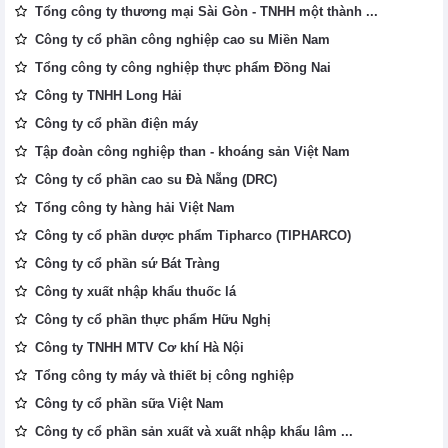
Tổng công ty thương mại Sài Gòn - TNHH một thành ...
Công ty cổ phần công nghiệp cao su Miền Nam
Tổng công ty công nghiệp thực phẩm Đồng Nai
Công ty TNHH Long Hải
Công ty cổ phần điện máy
Tập đoàn công nghiệp than - khoáng sản Việt Nam
Công ty cổ phần cao su Đà Nẵng (DRC)
Tổng công ty hàng hải Việt Nam
Công ty cổ phần dược phẩm Tipharco (TIPHARCO)
Công ty cổ phần sứ Bát Tràng
Công ty xuất nhập khẩu thuốc lá
Công ty cổ phần thực phẩm Hữu Nghị
Công ty TNHH MTV Cơ khí Hà Nội
Tổng công ty máy và thiết bị công nghiệp
Công ty cổ phần sữa Việt Nam
Công ty cổ phần sản xuất và xuất nhập khẩu lâm ...