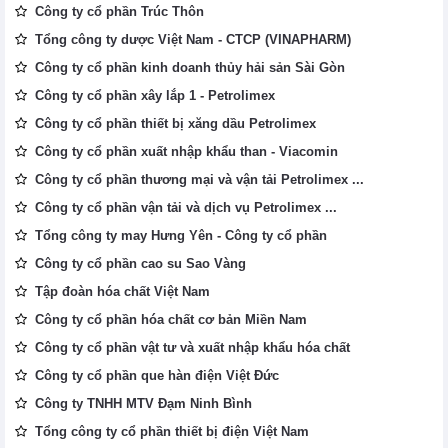
Công ty cổ phần Trúc Thôn
Tổng công ty dược Việt Nam - CTCP (VINAPHARM)
Công ty cổ phần kinh doanh thủy hải sản Sài Gòn
Công ty cổ phần xây lắp 1 - Petrolimex
Công ty cổ phần thiết bị xăng dầu Petrolimex
Công ty cổ phần xuất nhập khẩu than - Viacomin
Công ty cổ phần thương mại và vận tải Petrolimex ...
Công ty cổ phần vận tải và dịch vụ Petrolimex ...
Tổng công ty may Hưng Yên - Công ty cổ phần
Công ty cổ phần cao su Sao Vàng
Tập đoàn hóa chất Việt Nam
Công ty cổ phần hóa chất cơ bản Miền Nam
Công ty cổ phần vật tư và xuất nhập khẩu hóa chất
Công ty cổ phần que hàn điện Việt Đức
Công ty TNHH MTV Đạm Ninh Bình
Tổng công ty cổ phần thiết bị điện Việt Nam