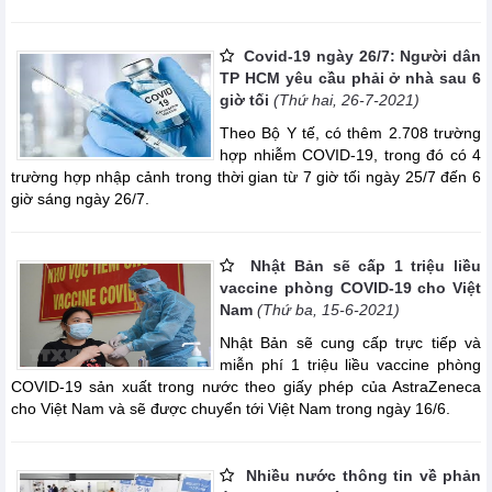
Covid-19 ngày 26/7: Người dân
TP HCM yêu cầu phải ở nhà sau 6
giờ tối
(Thứ hai, 26-7-2021)
Theo Bộ Y tế, có thêm 2.708 trường
hợp nhiễm COVID-19, trong đó có 4
trường hợp nhập cảnh trong thời gian từ 7 giờ tối ngày 25/7 đến 6
giờ sáng ngày 26/7.
Nhật Bản sẽ cấp 1 triệu liều
vaccine phòng COVID-19 cho Việt
Nam
(Thứ ba, 15-6-2021)
Nhật Bản sẽ cung cấp trực tiếp và
miễn phí 1 triệu liều vaccine phòng
COVID-19 sản xuất trong nước theo giấy phép của AstraZeneca
cho Việt Nam và sẽ được chuyển tới Việt Nam trong ngày 16/6.
Nhiều nước thông tin về phản