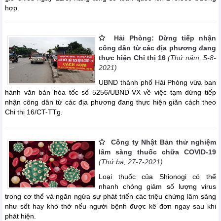
hợp.
Hải Phòng: Dừng tiếp nhận
công dân từ các địa phương đang
thực hiện Chỉ thị 16
(Thứ năm, 5-8-
2021)
UBND thành phố Hải Phòng vừa ban
hành văn bản hỏa tốc số 5256/UBND-VX về việc tạm dừng tiếp
nhận công dân từ các địa phương đang thực hiện giãn cách theo
Chỉ thị 16/CT-TTg.
Công ty Nhật Bản thử nghiệm
lâm sàng thuốc chữa COVID-19
(Thứ ba, 27-7-2021)
Loại thuốc của Shionogi có thể
nhanh chóng giảm số lượng virus
trong cơ thể và ngăn ngừa sự phát triển các triệu chứng lâm sàng
như sốt hay khó thở nếu người bệnh được kê đơn ngay sau khi
phát hiện.