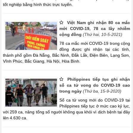
tốt nghiệp bằng hình thức trực tuyến.
Việt Nam ghi nhận 80 ca mắc
mới COVID-19, 78 ca lây nhiễm
cộng đồng
(Thứ hai, 10-5-2021)
78 ca mắc mới COVID-19 trong cộng
đồng được ghi nhận tại các tỉnh,
thành phố gồm Đà Nẵng, Bắc Ninh, Đắk Lắk, Điện Biên, Lạng Sơn,
Vĩnh Phúc, Bắc Giang, Hà Nội, Hòa Bình.
Philippines tiếp tục ghi nhận
số ca tử vong do COVID-19 cao
trong ngày
(Thứ ba, 15-9-2020)
Số ca tử vong mới do COVID-19 tại
Philippines tiếp tục ở mức cao kỷ lục,
với 259 ca, nâng tổng số người không qua khỏi vì dịch bệnh tại đây
lên 4.630 ca.