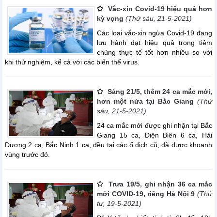
Vắc-xin Covid-19 hiệu quả hơn
kỳ vọng
(Thứ sáu, 21-5-2021)
Các loại vắc-xin ngừa Covid-19 đang
lưu hành đạt hiệu quả trong tiêm
chủng thực tế tốt hơn nhiều so với
khi thử nghiệm, kể cả với các biến thể virus.
Sáng 21/5, thêm 24 ca mắc mới,
hơn một nửa tại Bắc Giang
(Thứ
sáu, 21-5-2021)
24 ca mắc mới được ghi nhận tại Bắc
Giang 15 ca, Điện Biên 6 ca, Hải
Dương 2 ca, Bắc Ninh 1 ca, đều tại các ổ dịch cũ, đã được khoanh
vùng trước đó.
Trưa 19/5, ghi nhận 36 ca mắc
mới COVID-19, riêng Hà Nội 9
(Thứ
tư, 19-5-2021)