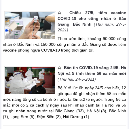
Chiều 27/5, tiêm vaccine
COVID-19 cho công nhân ở Bắc
Giang, Bắc Ninh
(Thứ năm, 27-5-
2021)
Theo ước tính, khoảng 90.000 công
nhân ở Bắc Ninh và 150.000 công nhân ở Bắc Giang sẽ được tiêm
vaccine phòng ngừa COVID-19 trong thời gian tới.
Bản tin COVID-19 sáng 24/5: Hà
Nội và 5 tỉnh thêm 56 ca mắc mới
(Thứ hai, 24-5-2021)
Bộ Y tế lúc 6h ngày 24/5 cho biết, 12
giờ qua đã ghi nhận thêm 58 ca mắc
mới, nâng tổng số ca bệnh ở nước ta lên 5.275 người. Trong 56 ca
mắc mới có 2 ca cách ly ngay sau khi nhập cảnh tại Hà Nội và 56
ca ghi nhận trong nước tại Bắc Giang (33), Hà Nội (8), Bắc Ninh
(7), Lạng Sơn (5), Điện Biên (2), Hải Dương (1).