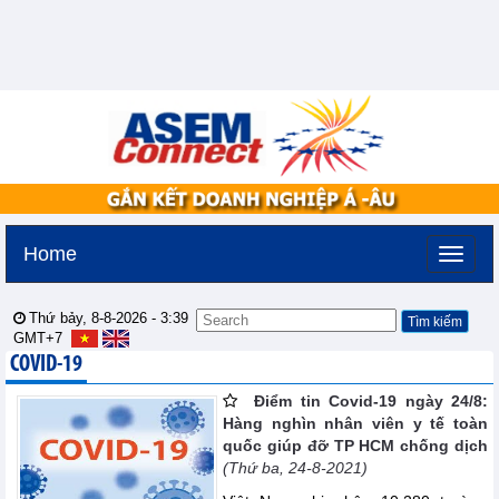
Home
Thứ bảy, 8-8-2026 -
3:39
GMT+7
COVID-19
Điểm tin Covid-19 ngày 24/8:
Hàng nghìn nhân viên y tế toàn
quốc giúp đỡ TP HCM chống dịch
(Thứ ba, 24-8-2021)