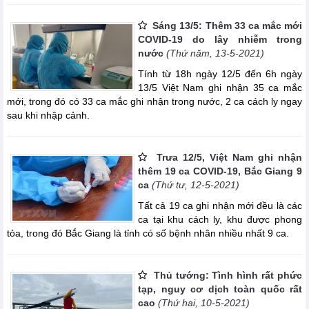
Sáng 13/5: Thêm 33 ca mắc mới
COVID-19 do lây nhiễm trong
nước
(Thứ năm, 13-5-2021)
Tính từ 18h ngày 12/5 đến 6h ngày
13/5 Việt Nam ghi nhận 35 ca mắc
mới, trong đó có 33 ca mắc ghi nhận trong nước, 2 ca cách ly ngay
sau khi nhập cảnh.
Trưa 12/5, Việt Nam ghi nhận
thêm 19 ca COVID-19, Bắc Giang 9
ca
(Thứ tư, 12-5-2021)
Tất cả 19 ca ghi nhận mới đều là các
ca tại khu cách ly, khu được phong
tỏa, trong đó Bắc Giang là tỉnh có số bệnh nhân nhiều nhất 9 ca.
Thủ tướng: Tình hình rất phức
tạp, nguy cơ dịch toàn quốc rất
cao
(Thứ hai, 10-5-2021)