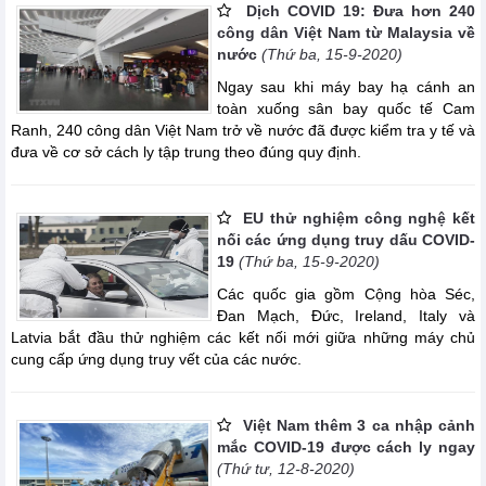
Dịch COVID 19: Đưa hơn 240
công dân Việt Nam từ Malaysia về
nước
(Thứ ba, 15-9-2020)
Ngay sau khi máy bay hạ cánh an
toàn xuống sân bay quốc tế Cam
Ranh, 240 công dân Việt Nam trở về nước đã được kiểm tra y tế và
đưa về cơ sở cách ly tập trung theo đúng quy định.
EU thử nghiệm công nghệ kết
nối các ứng dụng truy dấu COVID-
19
(Thứ ba, 15-9-2020)
Các quốc gia gồm Cộng hòa Séc,
Đan Mạch, Đức, Ireland, Italy và
Latvia bắt đầu thử nghiệm các kết nối mới giữa những máy chủ
cung cấp ứng dụng truy vết của các nước.
Việt Nam thêm 3 ca nhập cảnh
mắc COVID-19 được cách ly ngay
(Thứ tư, 12-8-2020)