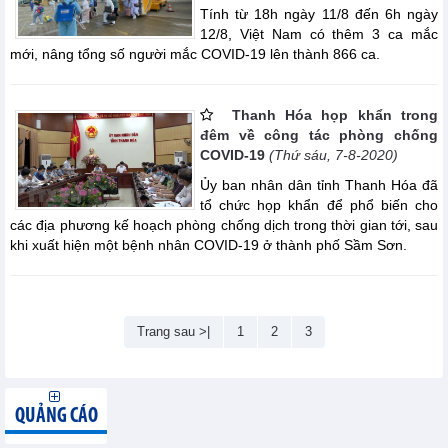
Tính từ 18h ngày 11/8 đến 6h ngày
12/8, Việt Nam có thêm 3 ca mắc
mới, nâng tổng số người mắc COVID-19 lên thành 866 ca.
Thanh Hóa họp khẩn trong
đêm về công tác phòng chống
COVID-19
(Thứ sáu, 7-8-2020)
Ủy ban nhân dân tỉnh Thanh Hóa đã
tổ chức họp khẩn để phổ biến cho
các địa phương kế hoạch phòng chống dịch trong thời gian tới, sau
khi xuất hiện một bệnh nhân COVID-19 ở thành phố Sầm Sơn.
Trang sau >|
1
2
3
QUẢNG CÁO