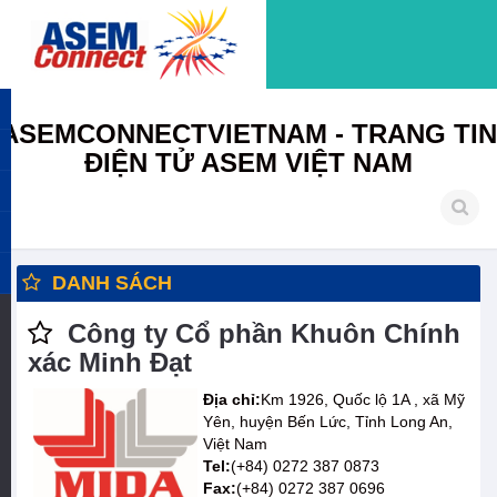
ASEMCONNECTVIETNAM - TRANG TIN
ĐIỆN TỬ ASEM VIỆT NAM
DANH SÁCH
Công ty Cổ phần Khuôn Chính
xác Minh Đạt
Địa chỉ:
Km 1926, Quốc lộ 1A , xã Mỹ
Yên, huyện Bến Lức, Tỉnh Long An,
Việt Nam
Tel:
(+84) 0272 387 0873
Fax:
(+84) 0272 387 0696