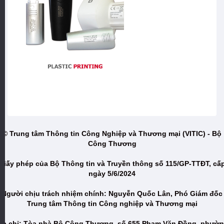
© Trung tâm Thông tin Công Nghiệp và Thương mại (VITIC) - Bộ
Công Thương
Giấy phép của Bộ Thông tin và Truyền thông số 115/GP-TTĐT, cấ
ngày 5/6/2024
Người chịu trách nhiệm chính: Nguyễn Quốc Lân, Phó Giám đốc
Trung tâm Thông tin Công nghiệp và Thương mại
ịa chỉ: Tòa nhà Bộ Công Thương, số 655 Phạm Văn Đồng, phườ