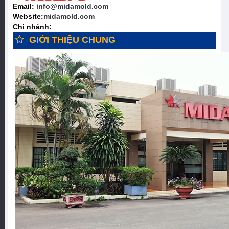
Email:
info@midamold.com
Website:
midamold.com
Chi nhánh:
GIỚI THIỆU CHUNG