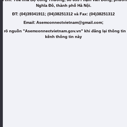
Nghĩa Đô, thành phố Hà Nội.
ĐT: (04)39341911; (04)38251312 và Fax: (04)38251312
Email: Asemconnectvietnam@gmail.com;
i rõ nguồn "Asemconnectvietnam.gov.vn" khi đăng lại thông tin
kênh thông tin này