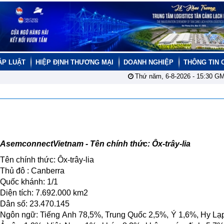
ÁP LUẬT
HIỆP ĐỊNH THƯƠNG MẠI
DOANH NGHIỆP
THÔNG TIN 
Thứ năm, 6-8-2026 -
15:30
GM
AsemconnectVietnam - Tên chính thức: Ôx-trây-lia
Tên chính thức: Ôx-trây-lia
Thủ đô : Canberra
Quốc khánh: 1/1
Diện tích: 7.692.000 km2
Dân số: 23.470.145
Ngôn ngữ: Tiếng Anh 78,5%, Trung Quốc 2,5%, Ý 1,6%, Hy Lạ