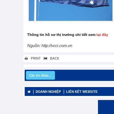
Thông tin hồ sơ thị trường chi tiết xem
tại đây
Nguồn: http://vcci.com.vn
PRINT
BACK
Các tin khác...
DOANH NGHIỆP
LIÊN KẾT WEBSITE