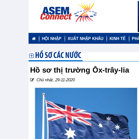
HỘI NHẬP
XUẤT NHẬP KHẨU
KINH TẾ
PH
HỒ SƠ CÁC NƯỚC
Hồ sơ thị trường Ôx-trây-lia
Chủ nhật, 29-11-2020