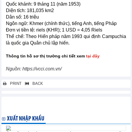
Quốc khánh: 9 tháng 11 (năm 1953)
Diện tích: 181,035 km2
Dân số: 16 triệu
Ngôn ngữ: Khmer (chính thức), tiếng Anh, tiếng Pháp
Đơn vị tiền tệ: riels (KHR); 1 USD = 4,05 Riels
Thể chế: Theo Hiến pháp năm 1993 qui định Campuchia
là quốc gia Quân chủ lập hiến.
Thông tin hồ sơ thị trường chi tiết xem
tại đây
Nguồn: https://vcci.com.vn/
PRINT
BACK
Các tin khác...
XUẤT NHẬP KHẨU