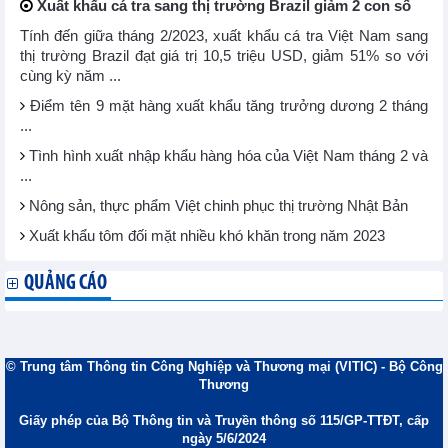
Xuất khẩu cá tra sang thị trường Brazil giảm 2 con số
Tính đến giữa tháng 2/2023, xuất khẩu cá tra Việt Nam sang
thị trường Brazil đạt giá trị 10,5 triệu USD, giảm 51% so với
cùng kỳ năm ...
Điểm tên 9 mặt hàng xuất khẩu tăng trưởng dương 2 tháng
...
Tình hình xuất nhập khẩu hàng hóa của Việt Nam tháng 2 và
...
Nông sản, thực phẩm Việt chinh phục thị trường Nhật Bản
Xuất khẩu tôm đối mặt nhiều khó khăn trong năm 2023
QUẢNG CÁO
© Trung tâm Thông tin Công Nghiệp và Thương mại (VITIC) - Bộ Công
Thương
Giấy phép của Bộ Thông tin và Truyền thông số 115/GP-TTĐT, cấp
ngày 5/6/2024