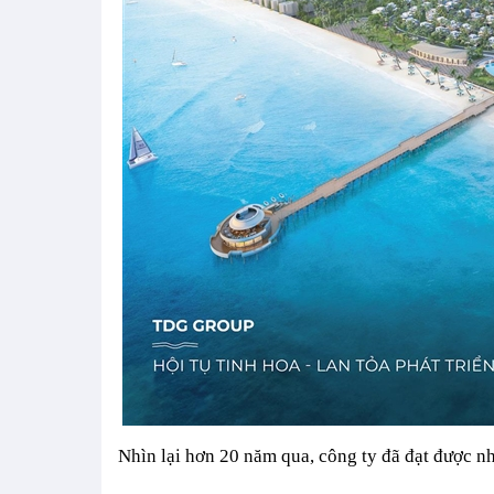
Nhìn lại hơn 20 năm qua, công ty đã đạt được n