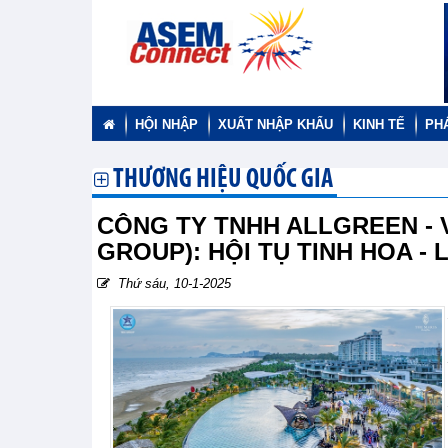
HỘI NHẬP
XUẤT NHẬP KHẨU
KINH TẾ
PH
THƯƠNG HIỆU QUỐC GIA
CÔNG TY TNHH ALLGREEN -
GROUP): HỘI TỤ TINH HOA -
Thứ sáu, 10-1-2025