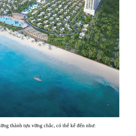
hững thành tựu vững chắc, có thể kể đến như: