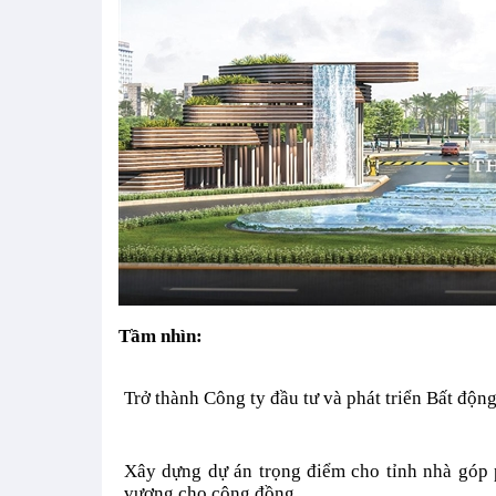
Tầm nhìn:
Trở thành Công ty đầu tư và phát triển Bất động
Xây dựng dự án trọng điểm cho tỉnh nhà góp p
vượng cho cộng đồng.