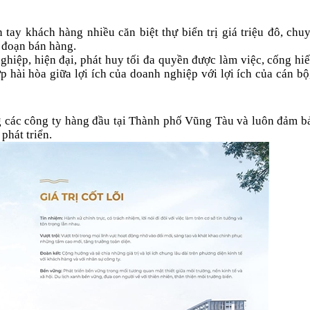
 tay khách hàng nhiều căn biệt thự biển trị giá triệu đô, chu
i đoạn bán hàng.
hiệp, hiện đại, phát huy tối đa quyền được làm việc, cống hiế
ợp hài hòa giữa lợi ích của doanh nghiệp với lợi ích của cán bộ
 các công ty hàng đầu tại Thành phố Vũng Tàu và luôn đảm b
phát triển.