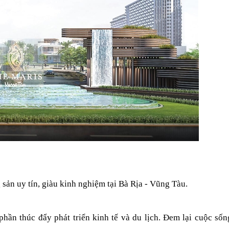
 sản uy tín, giàu kinh nghiệm tại Bà Rịa - Vũng Tàu.
hần thúc đẩy phát triển kinh tế và du lịch. Đem lại cuộc sốn