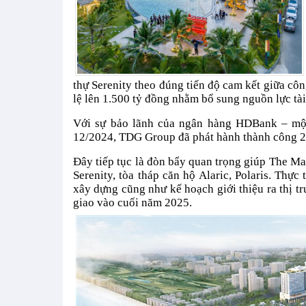
thự Serenity theo đúng tiến độ cam kết giữa cô
lệ lên 1.500 tỷ đồng nhằm bổ sung nguồn lực tà
Với sự bảo lãnh của ngân hàng HDBank – một 
12/2024, TDG Group đã phát hành thành công 2 lô
Đây tiếp tục là đòn bẩy quan trọng giúp The Ma
Serenity, tòa tháp căn hộ Alaric, Polaris. Thực
xây dựng cũng như kế hoạch giới thiệu ra thị t
giao vào cuối năm 2025.