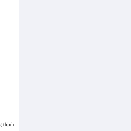
g thịnh