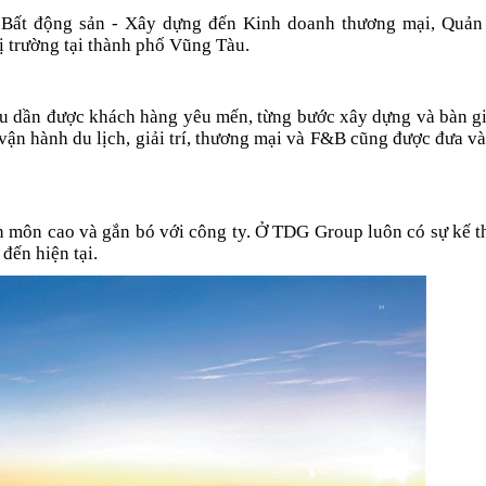
 Bất động sản - Xây dựng đến Kinh doanh thương mại, Quản
hị trường tại thành phố Vũng Tàu.
àu dần được khách hàng yêu mến, từng bước xây dựng và bàn g
vận hành du lịch, giải trí, thương mại và F&B cũng được đưa v
 môn cao và gắn bó với công ty. Ở TDG Group luôn có sự kế th
 đến hiện tại.