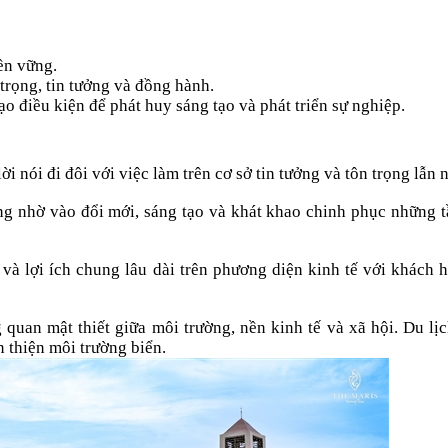
ền vững.
ọng, tin tưởng và đồng hành.
 điều kiện để phát huy sáng tạo và phát triển sự nghiệp.
i nói đi đôi với việc làm trên cơ sở tin tưởng và tôn trọng lẫn 
ộng nhờ vào đổi mới, sáng tạo và khát khao chinh phục những 
và lợi ích chung lâu dài trên phương diện kinh tế với khách 
quan mật thiết giữa môi trường, nền kinh tế và xã hội. Du lị
n thiện môi trường biển.