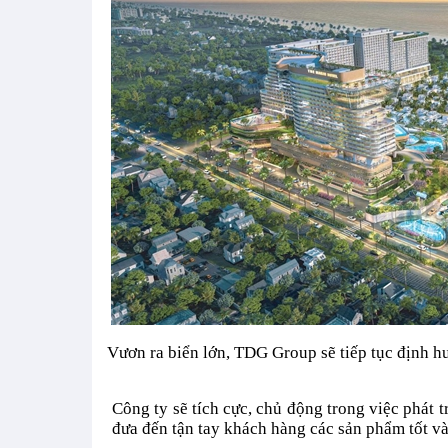
Vươn ra biển lớn, TDG Group sẽ tiếp tục định hướ
Công ty sẽ tích cực, chủ động trong việc phát 
đưa đến tận tay khách hàng các sản phẩm tốt và