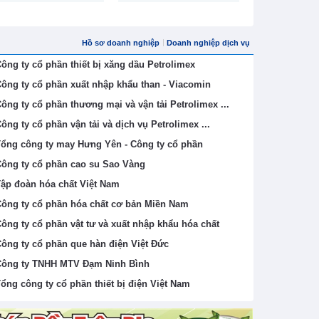
Hồ sơ doanh nghiệp
Doanh nghiệp dịch vụ
ông ty cổ phần thiết bị xăng dầu Petrolimex
ông ty cổ phần xuất nhập khẩu than - Viacomin
ông ty cổ phần thương mại và vận tải Petrolimex ...
ông ty cổ phần vận tải và dịch vụ Petrolimex ...
ổng công ty may Hưng Yên - Công ty cổ phần
ông ty cổ phần cao su Sao Vàng
ập đoàn hóa chất Việt Nam
ông ty cổ phần hóa chất cơ bản Miền Nam
ông ty cổ phần vật tư và xuất nhập khẩu hóa chất
ông ty cổ phần que hàn điện Việt Đức
ông ty TNHH MTV Đạm Ninh Bình
ổng công ty cổ phần thiết bị điện Việt Nam