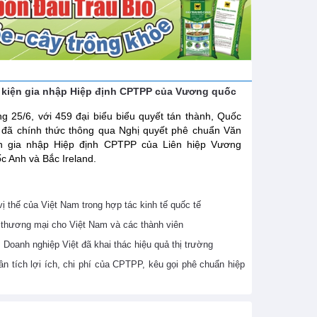
 kiện gia nhập Hiệp định CPTPP của Vương quốc
g 25/6, với 459 đại biểu biểu quyết tán thành, Quốc
 đã chính thức thông qua Nghị quyết phê chuẩn Văn
ện gia nhập Hiệp định CPTPP của Liên hiệp Vương
c Anh và Bắc Ireland.
 thế của Việt Nam trong hợp tác kinh tế quốc tế
thương mại cho Việt Nam và các thành viên
Doanh nghiệp Việt đã khai thác hiệu quả thị trường
 tích lợi ích, chi phí của CPTPP, kêu gọi phê chuẩn hiệp