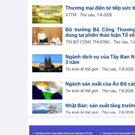
Thương mại điện tử tiếp sức 
XTTM - Thứ sáu, 7-8-2026
Bộ trưởng Bộ Công Thương L
dung tại phiên thảo luận Tổ về dư
TIN BỘ CÔNG THƯƠNG - Thứ sáu, 7-8
Ngành dịch vụ của Tây Ban N
3 năm
Tin kinh tế thế giới - Thứ sáu, 7-8-2026
Ngành sản xuất của Ấn Độ cải
Tin kinh tế thế giới - Thứ sáu, 7-8-2026
Nhật Bản: sản xuất tăng trưởn
Tin kinh tế thế giới - Thứ sáu, 7-8-2026
Chuyên gia WB: Xung đột Tru
trưởng toàn cầu giảm xuống 