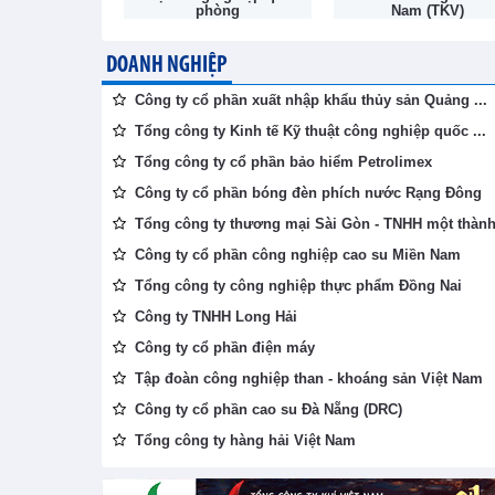
phòng
Nam (TKV)
DOANH NGHIỆP
Công ty cổ phần xuất nhập khẩu thủy sản Quảng ...
Tổng công ty Kinh tế Kỹ thuật công nghiệp quốc ...
Tổng công ty cổ phần bảo hiểm Petrolimex
Công ty cổ phần bóng đèn phích nước Rạng Đông
Tổng công ty thương mại Sài Gòn - TNHH một thành 
Công ty cổ phần công nghiệp cao su Miền Nam
Tổng công ty công nghiệp thực phẩm Đồng Nai
Công ty TNHH Long Hải
Công ty cổ phần điện máy
Tập đoàn công nghiệp than - khoáng sản Việt Nam
Công ty cổ phần cao su Đà Nẵng (DRC)
Tổng công ty hàng hải Việt Nam