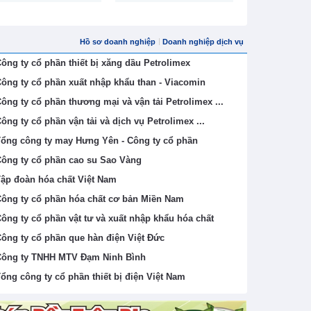
Hồ sơ doanh nghiệp
Doanh nghiệp dịch vụ
ông ty cổ phần thiết bị xăng dầu Petrolimex
ông ty cổ phần xuất nhập khẩu than - Viacomin
ông ty cổ phần thương mại và vận tải Petrolimex ...
ông ty cổ phần vận tải và dịch vụ Petrolimex ...
ổng công ty may Hưng Yên - Công ty cổ phần
ông ty cổ phần cao su Sao Vàng
ập đoàn hóa chất Việt Nam
ông ty cổ phần hóa chất cơ bản Miền Nam
ông ty cổ phần vật tư và xuất nhập khẩu hóa chất
ông ty cổ phần que hàn điện Việt Đức
ông ty TNHH MTV Đạm Ninh Bình
ổng công ty cổ phần thiết bị điện Việt Nam