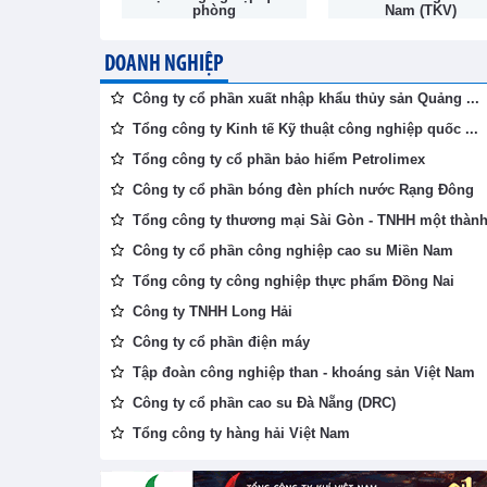
phòng
Nam (TKV)
DOANH NGHIỆP
Công ty cổ phần xuất nhập khẩu thủy sản Quảng ...
Tổng công ty Kinh tế Kỹ thuật công nghiệp quốc ...
Tổng công ty cổ phần bảo hiểm Petrolimex
Công ty cổ phần bóng đèn phích nước Rạng Đông
Tổng công ty thương mại Sài Gòn - TNHH một thành 
Công ty cổ phần công nghiệp cao su Miền Nam
Tổng công ty công nghiệp thực phẩm Đồng Nai
Công ty TNHH Long Hải
Công ty cổ phần điện máy
Tập đoàn công nghiệp than - khoáng sản Việt Nam
Công ty cổ phần cao su Đà Nẵng (DRC)
Tổng công ty hàng hải Việt Nam