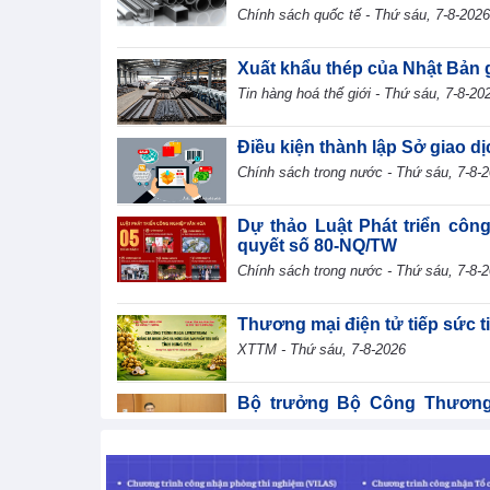
Chính sách quốc tế - Thứ sáu, 7-8-2026
Xuất khẩu thép của Nhật Bản 
Tin hàng hoá thế giới - Thứ sáu, 7-8-20
Điều kiện thành lập Sở giao d
Chính sách trong nước - Thứ sáu, 7-8-
Dự thảo Luật Phát triển côn
quyết số 80-NQ/TW
Chính sách trong nước - Thứ sáu, 7-8-
Thương mại điện tử tiếp sức 
XTTM - Thứ sáu, 7-8-2026
Bộ trưởng Bộ Công Thương L
dung tại phiên thảo luận Tổ về dư
TIN BỘ CÔNG THƯƠNG - Thứ sáu, 7-8