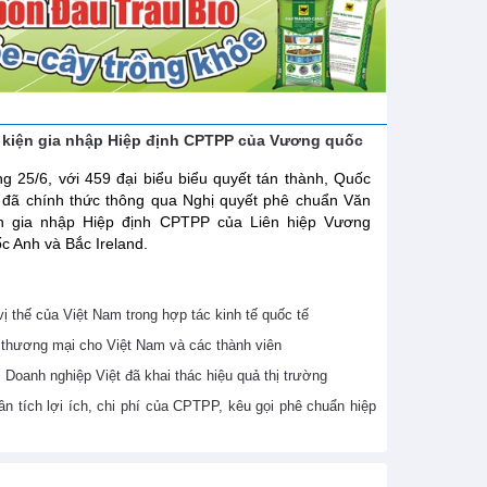
 kiện gia nhập Hiệp định CPTPP của Vương quốc
g 25/6, với 459 đại biểu biểu quyết tán thành, Quốc
 đã chính thức thông qua Nghị quyết phê chuẩn Văn
ện gia nhập Hiệp định CPTPP của Liên hiệp Vương
c Anh và Bắc Ireland.
 thế của Việt Nam trong hợp tác kinh tế quốc tế
thương mại cho Việt Nam và các thành viên
Doanh nghiệp Việt đã khai thác hiệu quả thị trường
 tích lợi ích, chi phí của CPTPP, kêu gọi phê chuẩn hiệp