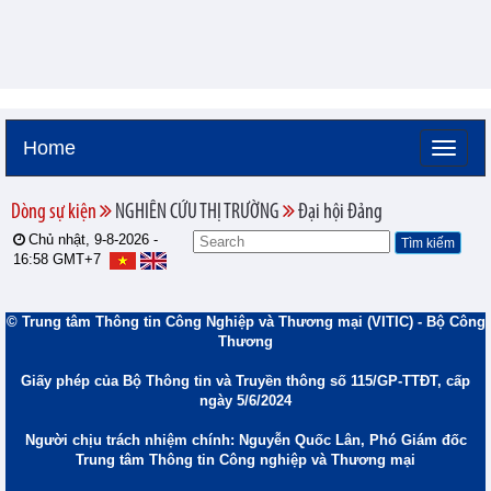
Home
Dòng sự kiện
NGHIÊN CỨU THỊ TRƯỜNG
Đại hội Đảng
Chủ nhật, 9-8-2026 -
16:58
GMT+7
© Trung tâm Thông tin Công Nghiệp và Thương mại (VITIC) - Bộ Công
Thương
Giấy phép của Bộ Thông tin và Truyền thông số 115/GP-TTĐT, cấp
ngày 5/6/2024
Người chịu trách nhiệm chính: Nguyễn Quốc Lân, Phó Giám đốc
Trung tâm Thông tin Công nghiệp và Thương mại