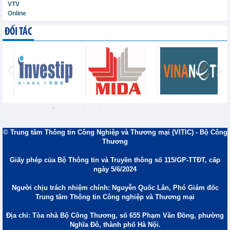
VTV
Online
ĐỐI TÁC
© Trung tâm Thông tin Công Nghiệp và Thương mại (VITIC) - Bộ Công
Thương
Giấy phép của Bộ Thông tin và Truyền thông số 115/GP-TTĐT, cấp
ngày 5/6/2024
Người chịu trách nhiệm chính: Nguyễn Quốc Lân, Phó Giám đốc
Trung tâm Thông tin Công nghiệp và Thương mại
Địa chỉ: Tòa nhà Bộ Công Thương, số 655 Phạm Văn Đồng, phường
Nghĩa Đô, thành phố Hà Nội.