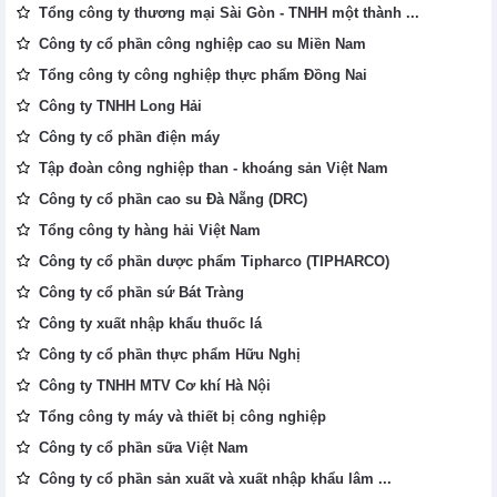
Tổng công ty thương mại Sài Gòn - TNHH một thành ...
Công ty cổ phần công nghiệp cao su Miền Nam
Tổng công ty công nghiệp thực phẩm Đồng Nai
Công ty TNHH Long Hải
Công ty cổ phần điện máy
Tập đoàn công nghiệp than - khoáng sản Việt Nam
Công ty cổ phần cao su Đà Nẵng (DRC)
Tổng công ty hàng hải Việt Nam
Công ty cổ phần dược phẩm Tipharco (TIPHARCO)
Công ty cổ phần sứ Bát Tràng
Công ty xuất nhập khẩu thuốc lá
Công ty cổ phần thực phẩm Hữu Nghị
Công ty TNHH MTV Cơ khí Hà Nội
Tổng công ty máy và thiết bị công nghiệp
Công ty cổ phần sữa Việt Nam
Công ty cổ phần sản xuất và xuất nhập khẩu lâm ...