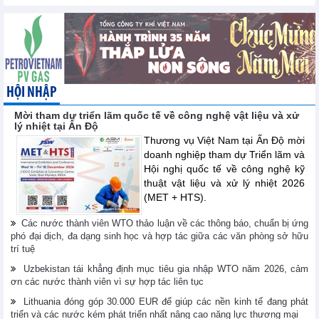
HỘI NHẬP
Mời tham dự triển lãm quốc tế về công nghệ vật liệu và xử
lý nhiệt tại Ấn Độ
Thương vụ Việt Nam tại Ấn Độ mời
doanh nghiệp tham dự Triển lãm và
Hội nghị quốc tế về công nghệ kỹ
thuật vật liệu và xử lý nhiệt 2026
(MET + HTS).
Các nước thành viên WTO thảo luận về các thông báo, chuẩn bị ứng
phó đại dịch, đa dạng sinh học và hợp tác giữa các văn phòng sở hữu
trí tuệ
Uzbekistan tái khẳng định mục tiêu gia nhập WTO năm 2026, cảm
ơn các nước thành viên vì sự hợp tác liên tục
Lithuania đóng góp 30.000 EUR để giúp các nền kinh tế đang phát
triển và các nước kém phát triển nhất nâng cao năng lực thương mại