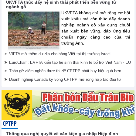
UKVFTA thúc đẩy hệ sinh thái phát triển bền vững từ
ngành gỗ
UKVFTA không chỉ mở rộng cơ hội
xuất khẩu mà còn thúc đẩy doanh
nghiệp ngành gỗ xây dựng chuỗi
sản xuất bền vững, đáp ứng tiêu
chuẩn ngày càng cao của thị
trường Anh.
VIFTA mở thêm dư địa cho hàng Việt tại thị trường Israel
EuroCham: EVFTA kiến tạo hệ sinh thái kinh tế bổ trợ Việt Nam - EU
Tháo gỡ điểm nghẽn thực thi để CPTPP phát huy hiệu quả hơn
Doanh nghiệp Canada kỳ vọng CPTPP mở rộng hợp tác đầu tư
CPTPP
Thông qua nghị quyết về văn kiện gia nhập Hiệp định