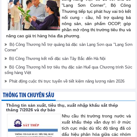
"Lạng Sơn Corner", Bộ Công
Thương tiếp tục phát huy vai trò kết
nối cung - cầu, hỗ trợ quảng bá
nông sản, sản phẩm OCOP, góp
phần mở rộng thị trường tiêu thụ và
nâng cao giá trị hàng hóa địa phương.
Bộ Công Thương hỗ trợ quảng bá đặc sản Lạng Sơn qua "Lạng Sơn
Corner"
Bộ Công Thương kết nối đặc sản Tây Bắc đến Hà Nội
Bộ Công Thương hỗ trợ tiêu thụ đặc sản Huế qua Chương trình Sức
sống hàng Việt
Phát động cuộc thi trực tuyến về tiết kiệm năng lượng năm 2026
THÔNG TIN CHUYÊN SÂU
Thông tin sản xuất, tiêu thụ, xuất nhập khẩu sắt thép
tháng 7/2026 và dự báo
Nhu cầu thị trường trong nước và
xuất khẩu thép vẫn duy trì ở mức
tích cực mặc dù tốc độ tăng đã có
dấu hiệu phân hóa giữa các nhóm