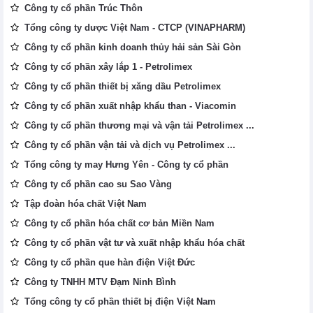
Công ty cổ phần Trúc Thôn
Tổng công ty dược Việt Nam - CTCP (VINAPHARM)
Công ty cổ phần kinh doanh thủy hải sản Sài Gòn
Công ty cổ phần xây lắp 1 - Petrolimex
Công ty cổ phần thiết bị xăng dầu Petrolimex
Công ty cổ phần xuất nhập khẩu than - Viacomin
Công ty cổ phần thương mại và vận tải Petrolimex ...
Công ty cổ phần vận tải và dịch vụ Petrolimex ...
Tổng công ty may Hưng Yên - Công ty cổ phần
Công ty cổ phần cao su Sao Vàng
Tập đoàn hóa chất Việt Nam
Công ty cổ phần hóa chất cơ bản Miền Nam
Công ty cổ phần vật tư và xuất nhập khẩu hóa chất
Công ty cổ phần que hàn điện Việt Đức
Công ty TNHH MTV Đạm Ninh Bình
Tổng công ty cổ phần thiết bị điện Việt Nam