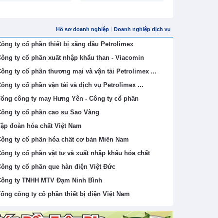
Hồ sơ doanh nghiệp
Doanh nghiệp dịch vụ
ông ty cổ phần thiết bị xăng dầu Petrolimex
ông ty cổ phần xuất nhập khẩu than - Viacomin
ông ty cổ phần thương mại và vận tải Petrolimex ...
ông ty cổ phần vận tải và dịch vụ Petrolimex ...
ổng công ty may Hưng Yên - Công ty cổ phần
ông ty cổ phần cao su Sao Vàng
ập đoàn hóa chất Việt Nam
ông ty cổ phần hóa chất cơ bản Miền Nam
ông ty cổ phần vật tư và xuất nhập khẩu hóa chất
ông ty cổ phần que hàn điện Việt Đức
ông ty TNHH MTV Đạm Ninh Bình
ổng công ty cổ phần thiết bị điện Việt Nam