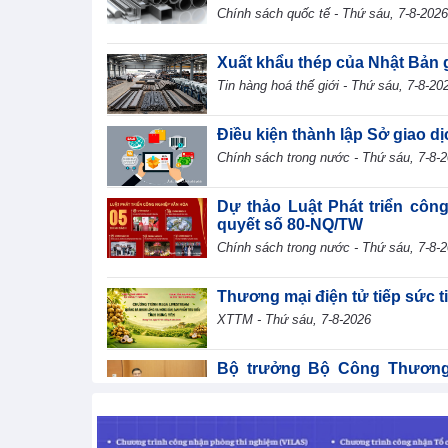
Chính sách quốc tế - Thứ sáu, 7-8-2026
Xuất khẩu thép của Nhật Bản 
Tin hàng hoá thế giới - Thứ sáu, 7-8-20
Điều kiện thành lập Sở giao d
Chính sách trong nước - Thứ sáu, 7-8-
Dự thảo Luật Phát triển côn
quyết số 80-NQ/TW
Chính sách trong nước - Thứ sáu, 7-8-
Thương mại điện tử tiếp sức 
XTTM - Thứ sáu, 7-8-2026
Bộ trưởng Bộ Công Thương L
dung tại phiên thảo luận Tổ về dư
TIN BỘ CÔNG THƯƠNG - Thứ sáu, 7-8