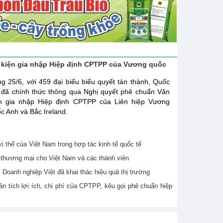
 kiện gia nhập Hiệp định CPTPP của Vương quốc
g 25/6, với 459 đại biểu biểu quyết tán thành, Quốc
 đã chính thức thông qua Nghị quyết phê chuẩn Văn
ện gia nhập Hiệp định CPTPP của Liên hiệp Vương
c Anh và Bắc Ireland.
 thế của Việt Nam trong hợp tác kinh tế quốc tế
thương mại cho Việt Nam và các thành viên
Doanh nghiệp Việt đã khai thác hiệu quả thị trường
 tích lợi ích, chi phí của CPTPP, kêu gọi phê chuẩn hiệp