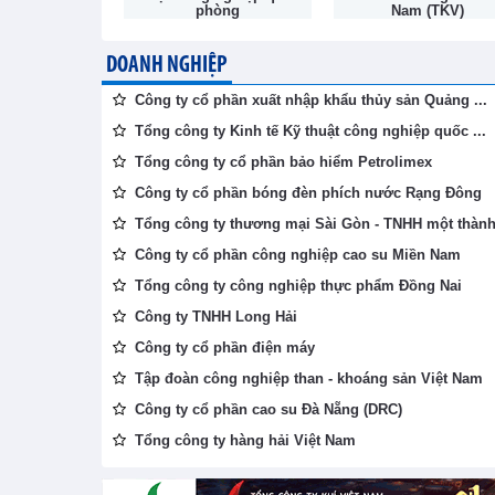
phòng
Nam (TKV)
DOANH NGHIỆP
Công ty cổ phần xuất nhập khẩu thủy sản Quảng ...
Tổng công ty Kinh tế Kỹ thuật công nghiệp quốc ...
Tổng công ty cổ phần bảo hiểm Petrolimex
Công ty cổ phần bóng đèn phích nước Rạng Đông
Tổng công ty thương mại Sài Gòn - TNHH một thành 
Công ty cổ phần công nghiệp cao su Miền Nam
Tổng công ty công nghiệp thực phẩm Đồng Nai
Công ty TNHH Long Hải
Công ty cổ phần điện máy
Tập đoàn công nghiệp than - khoáng sản Việt Nam
Công ty cổ phần cao su Đà Nẵng (DRC)
Tổng công ty hàng hải Việt Nam