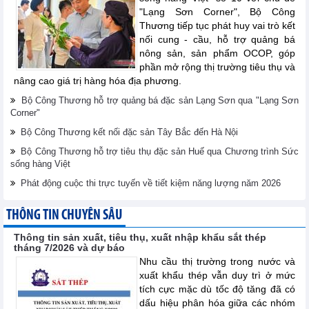
"Lạng Sơn Corner", Bộ Công
Thương tiếp tục phát huy vai trò kết
nối cung - cầu, hỗ trợ quảng bá
nông sản, sản phẩm OCOP, góp
phần mở rộng thị trường tiêu thụ và
nâng cao giá trị hàng hóa địa phương.
Bộ Công Thương hỗ trợ quảng bá đặc sản Lạng Sơn qua "Lạng Sơn
Corner"
Bộ Công Thương kết nối đặc sản Tây Bắc đến Hà Nội
Bộ Công Thương hỗ trợ tiêu thụ đặc sản Huế qua Chương trình Sức
sống hàng Việt
Phát động cuộc thi trực tuyến về tiết kiệm năng lượng năm 2026
THÔNG TIN CHUYÊN SÂU
Thông tin sản xuất, tiêu thụ, xuất nhập khẩu sắt thép
tháng 7/2026 và dự báo
Nhu cầu thị trường trong nước và
xuất khẩu thép vẫn duy trì ở mức
tích cực mặc dù tốc độ tăng đã có
dấu hiệu phân hóa giữa các nhóm