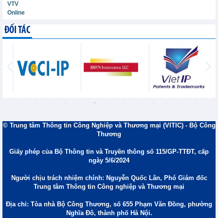
VTV
Online
ĐỐI TÁC
© Trung tâm Thông tin Công Nghiệp và Thương mại (VITIC) - Bộ Công
Thương
Giấy phép của Bộ Thông tin và Truyền thông số 115/GP-TTĐT, cấp
ngày 5/6/2024
Người chịu trách nhiệm chính: Nguyễn Quốc Lân, Phó Giám đốc
Trung tâm Thông tin Công nghiệp và Thương mại
Địa chỉ: Tòa nhà Bộ Công Thương, số 655 Phạm Văn Đồng, phường
Nghĩa Đô, thành phố Hà Nội.