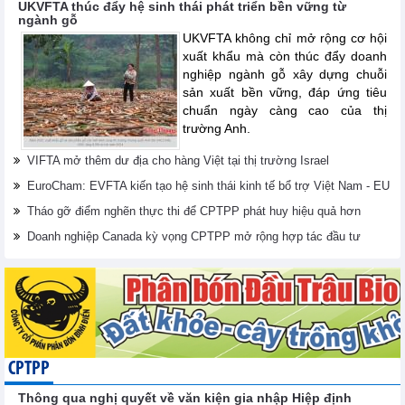
UKVFTA thúc đẩy hệ sinh thái phát triển bền vững từ
ngành gỗ
UKVFTA không chỉ mở rộng cơ hội
xuất khẩu mà còn thúc đẩy doanh
nghiệp ngành gỗ xây dựng chuỗi
sản xuất bền vững, đáp ứng tiêu
chuẩn ngày càng cao của thị
trường Anh.
VIFTA mở thêm dư địa cho hàng Việt tại thị trường Israel
EuroCham: EVFTA kiến tạo hệ sinh thái kinh tế bổ trợ Việt Nam - EU
Tháo gỡ điểm nghẽn thực thi để CPTPP phát huy hiệu quả hơn
Doanh nghiệp Canada kỳ vọng CPTPP mở rộng hợp tác đầu tư
CPTPP
Thông qua nghị quyết về văn kiện gia nhập Hiệp định