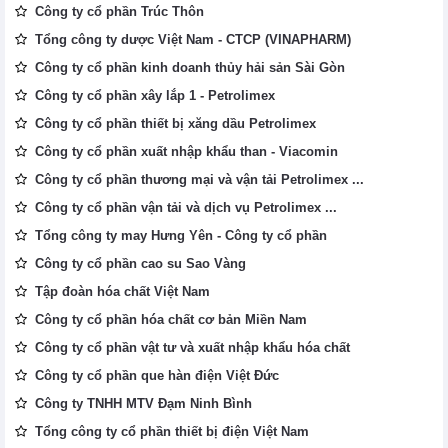
Công ty cổ phần Trúc Thôn
Tổng công ty dược Việt Nam - CTCP (VINAPHARM)
Công ty cổ phần kinh doanh thủy hải sản Sài Gòn
Công ty cổ phần xây lắp 1 - Petrolimex
Công ty cổ phần thiết bị xăng dầu Petrolimex
Công ty cổ phần xuất nhập khẩu than - Viacomin
Công ty cổ phần thương mại và vận tải Petrolimex ...
Công ty cổ phần vận tải và dịch vụ Petrolimex ...
Tổng công ty may Hưng Yên - Công ty cổ phần
Công ty cổ phần cao su Sao Vàng
Tập đoàn hóa chất Việt Nam
Công ty cổ phần hóa chất cơ bản Miền Nam
Công ty cổ phần vật tư và xuất nhập khẩu hóa chất
Công ty cổ phần que hàn điện Việt Đức
Công ty TNHH MTV Đạm Ninh Bình
Tổng công ty cổ phần thiết bị điện Việt Nam