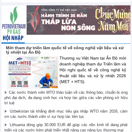
HỘI NHẬP
Mời tham dự triển lãm quốc tế về công nghệ vật liệu và xử
lý nhiệt tại Ấn Độ
Thương vụ Việt Nam tại Ấn Độ mời
doanh nghiệp tham dự Triển lãm và
Hội nghị quốc tế về công nghệ kỹ
thuật vật liệu và xử lý nhiệt 2026
(MET + HTS).
Các nước thành viên WTO thảo luận về các thông báo, chuẩn bị ứng
phó đại dịch, đa dạng sinh học và hợp tác giữa các văn phòng sở hữu
trí tuệ
Uzbekistan tái khẳng định mục tiêu gia nhập WTO năm 2026, cảm
ơn các nước thành viên vì sự hợp tác liên tục
Lithuania đóng góp 30.000 EUR để giúp các nền kinh tế đang phát
triển và các nước kém phát triển nhất nâng cao năng lực thương mại