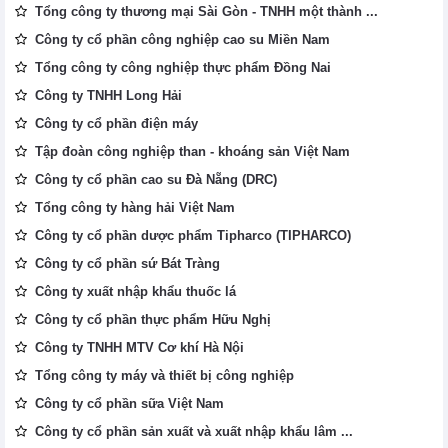
Tổng công ty thương mại Sài Gòn - TNHH một thành ...
Công ty cổ phần công nghiệp cao su Miền Nam
Tổng công ty công nghiệp thực phẩm Đồng Nai
Công ty TNHH Long Hải
Công ty cổ phần điện máy
Tập đoàn công nghiệp than - khoáng sản Việt Nam
Công ty cổ phần cao su Đà Nẵng (DRC)
Tổng công ty hàng hải Việt Nam
Công ty cổ phần dược phẩm Tipharco (TIPHARCO)
Công ty cổ phần sứ Bát Tràng
Công ty xuất nhập khẩu thuốc lá
Công ty cổ phần thực phẩm Hữu Nghị
Công ty TNHH MTV Cơ khí Hà Nội
Tổng công ty máy và thiết bị công nghiệp
Công ty cổ phần sữa Việt Nam
Công ty cổ phần sản xuất và xuất nhập khẩu lâm ...